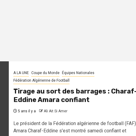
A LA UNE
Coupe du Monde
Équipes Nationales
Fédération Algérienne de Football
Tirage au sort des barrages : Charaf
Eddine Amara confiant
5 ans il y a
Ali Ait Si Amer
Le président de la Fédération algérienne de football (FAF)
Amara Charaf-Eddine s'est montré samedi confiant et