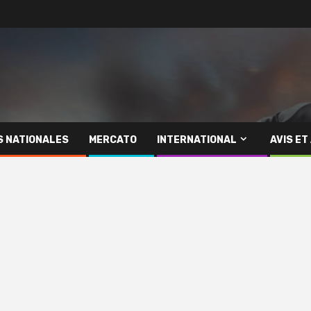
S NATIONALES
MERCATO
INTERNATIONAL
AVIS ET