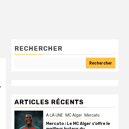
RECHERCHER
Rechercher
-
ARTICLES RÉCENTS
A LA UNE
MC Alger
Mercato
Mercato : Le MC Alger s’offre le
meilleur buteur du