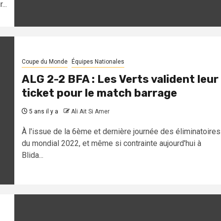
...
Coupe du Monde
Équipes Nationales
ALG 2-2 BFA : Les Verts valident leur
ticket pour le match barrage
5 ans il y a
Ali Ait Si Amer
À l'issue de la 6ème et dernière journée des éliminatoires
du mondial 2022, et même si contrainte aujourd'hui à
Blida...