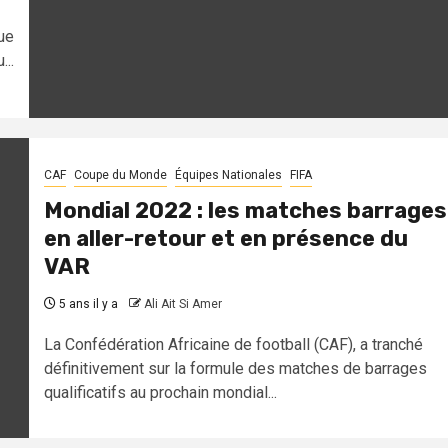
ue
...
CAF
Coupe du Monde
Équipes Nationales
FIFA
Mondial 2022 : les matches barrages
en aller-retour et en présence du
VAR
5 ans il y a
Ali Ait Si Amer
La Confédération Africaine de football (CAF), a tranché
définitivement sur la formule des matches de barrages
qualificatifs au prochain mondial...