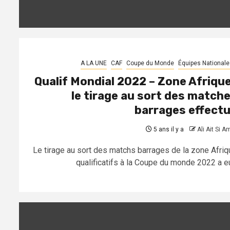
A LA UNE
CAF
Coupe du Monde
Équipes Nationale
Qualif Mondial 2022 – Zone Afrique
le tirage au sort des match
barrages effect
5 ans il y a
Ali Ait Si A
Le tirage au sort des matchs barrages de la zone Afriq
qualificatifs à la Coupe du monde 2022 a eu.