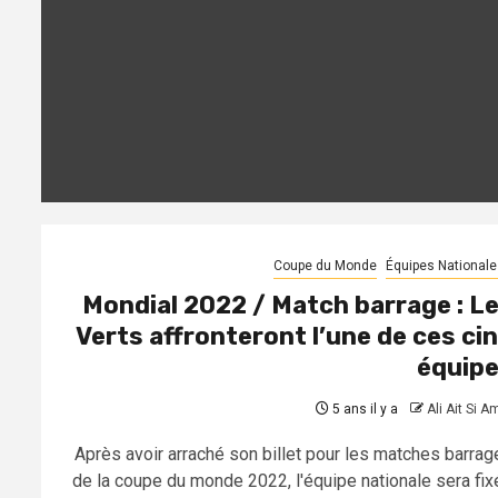
Coupe du Monde
Équipes Nationale
Mondial 2022 / Match barrage : L
Verts affronteront l’une de ces ci
équip
5 ans il y a
Ali Ait Si A
Après avoir arraché son billet pour les matches barrag
de la coupe du monde 2022, l'équipe nationale sera fix