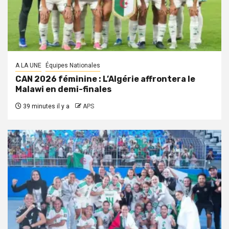
A LA UNE
Équipes Nationales
CAN 2026 féminine : L’Algérie affrontera le
Malawi en demi-finales
39 minutes il y a
APS