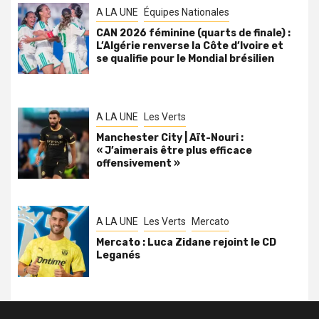
A LA UNE
Équipes Nationales
CAN 2026 féminine (quarts de finale) :
L’Algérie renverse la Côte d’Ivoire et
se qualifie pour le Mondial brésilien
A LA UNE
Les Verts
Manchester City | Aït-Nouri :
« J’aimerais être plus efficace
offensivement »
A LA UNE
Les Verts
Mercato
Mercato : Luca Zidane rejoint le CD
Leganés