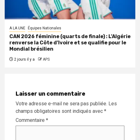
A LA UNE
Équipes Nationales
CAN 2026 féminine (quarts de finale) : L’Algérie
renverse la Côte d’Ivoire et se qualifie pour le
Mondial brésilien
2 jours il y a
APS
Laisser un commentaire
Votre adresse e-mail ne sera pas publiée.
Les
champs obligatoires sont indiqués avec
*
Commentaire
*