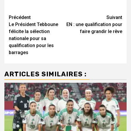
Navigation
Précédent
Suivant
Le Président Tebboune
EN : une qualification pour
d’article
félicite la sélection
faire grandir le rêve
nationale pour sa
qualification pour les
barrages
ARTICLES SIMILAIRES :