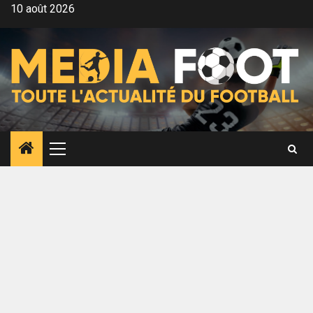
Aller
10 août 2026
au
contenu
Menu
principal