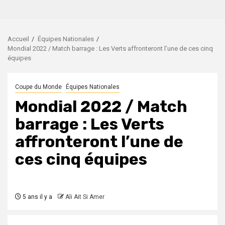
Accueil
Équipes Nationales
Mondial 2022 / Match barrage : Les Verts affronteront l’une de ces cinq
équipes
Coupe du Monde
Équipes Nationales
Mondial 2022 / Match
barrage : Les Verts
affronteront l’une de
ces cinq équipes
5 ans il y a
Ali Ait Si Amer