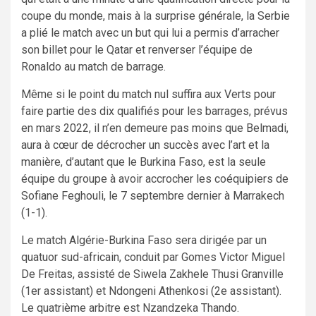
coupe du monde, mais à la surprise générale, la Serbie
a plié le match avec un but qui lui a permis d’arracher
son billet pour le Qatar et renverser l’équipe de
Ronaldo au match de barrage.
Même si le point du match nul suffira aux Verts pour
faire partie des dix qualifiés pour les barrages, prévus
en mars 2022, il n’en demeure pas moins que Belmadi,
aura à cœur de décrocher un succès avec l’art et la
manière, d’autant que le Burkina Faso, est la seule
équipe du groupe à avoir accrocher les coéquipiers de
Sofiane Feghouli, le 7 septembre dernier à Marrakech
(1-1).
Le match Algérie-Burkina Faso sera dirigée par un
quatuor sud-africain, conduit par Gomes Victor Miguel
De Freitas, assisté de Siwela Zakhele Thusi Granville
(1er assistant) et Ndongeni Athenkosi (2e assistant).
Le quatrième arbitre est Nzandzeka Thando.