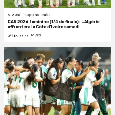
A LA UNE
Équipes Nationales
CAN 2026 féminine (1/4 de finale) : L’Algérie
affrontera la Côte d’Ivoire samedi
3 jours il y a
APS