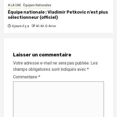
A LA UNE
Équipes Nationales
Équipe nationale : Vladimir Petkovic n’est plus
sélectionneur (officiel)
4 jours il y a
Ali Ait Si Amer
Laisser un commentaire
Votre adresse e-mail ne sera pas publiée.
Les
champs obligatoires sont indiqués avec
*
Commentaire
*