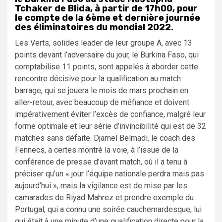
Tchaker de Blida, à partir de 17h00, pour
le compte de la 6ème et dernière journée
des éliminatoires du mondial 2022.
Les Verts, solides leader de leur groupe A, avec 13
points devant l’adversaire du jour, le Burkina Faso, qui
comptabilise 11 points, sont appelés à aborder cette
rencontre décisive pour la qualification au match
barrage, qui se jouera le mois de mars prochain en
aller-retour, avec beaucoup de méfiance et doivent
impérativement éviter l’excès de confiance, malgré leur
forme optimale et leur série d’invincibilité qui est de 32
matches sans défaite. Djamel Belmadi, le coach des
Fennecs, a certes montré la voie, à l’issue de la
conférence de presse d’avant match, où il a tenu à
préciser qu’un « jour l’équipe nationale perdra mais pas
aujourd’hui », mais la vigilance est de mise par les
camarades de Riyad Mahrez et prendre exemple du
Portugal, qui a connu une soirée cauchemardesque, lui
qui était à une minute d’une qualification directe pour la