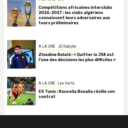
Compétitions africaines interclubs
2026-2027 : les clubs algériens
connaissent leurs adversaires aux
tours préliminaires
A LA UNE
JS Kabylie
Zinedine Belaïd : « Quitter la JSK est
l’une des décisions les plus difficiles »
A LA UNE
Les Verts
ES Tunis : Kouceila Boualia résilie son
contrat