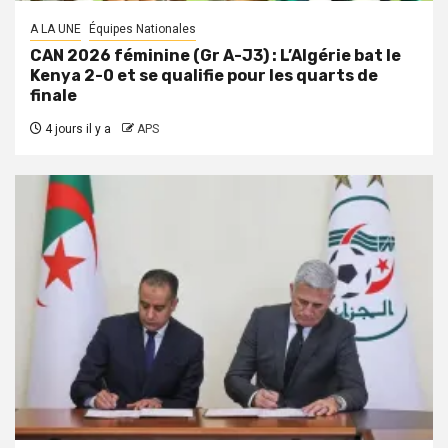
A LA UNE
Équipes Nationales
CAN 2026 féminine (Gr A-J3) : L’Algérie bat le
Kenya 2-0 et se qualifie pour les quarts de
finale
4 jours il y a
APS