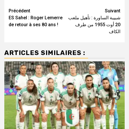
Navigation
Précédent
Suivant
ES Sahel : Roger Lemerre
شبيبة الساورة : تأهيل ملعب
d’article
de retour à ses 80 ans !
20 أوت 1955 من طرف
الكاف
ARTICLES SIMILAIRES :