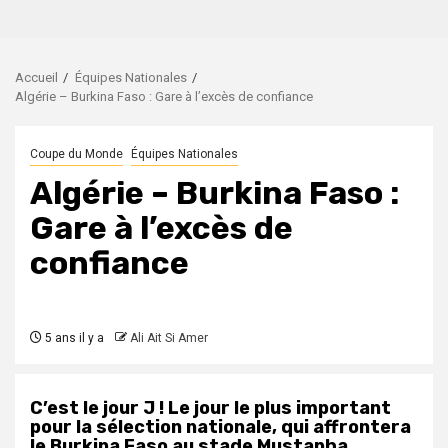
Accueil
Équipes Nationales
Algérie – Burkina Faso : Gare à l’excès de confiance
Coupe du Monde
Équipes Nationales
Algérie – Burkina Faso :
Gare à l’excès de
confiance
5 ans il y a
Ali Ait Si Amer
C’est le jour J ! Le jour le plus important
pour la sélection nationale, qui affrontera
le Burkina Faso au stade Mustapha