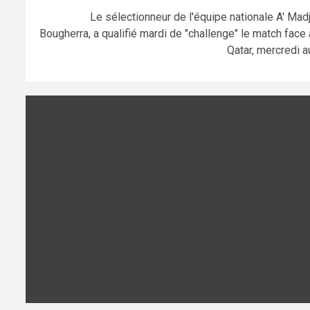
Le sélectionneur de l'équipe nationale A' Madj
Bougherra, a qualifié mardi de "challenge" le match face 
Qatar, mercredi au