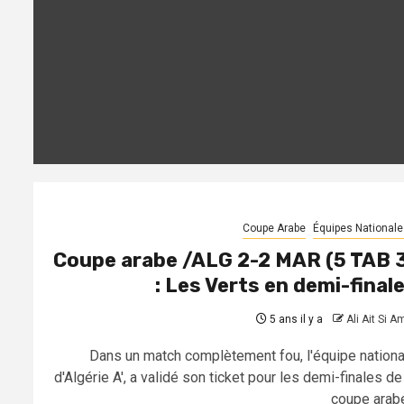
Coupe Arabe
Équipes Nationale
Coupe arabe /ALG 2-2 MAR (5 TAB 
: Les Verts en demi-final
5 ans il y a
Ali Ait Si A
Dans un match complètement fou, l'équipe nationa
d'Algérie A', a validé son ticket pour les demi-finales de
coupe arabe.