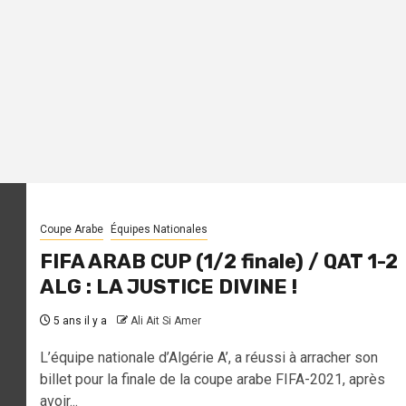
Coupe Arabe
Équipes Nationales
FIFA ARAB CUP (1/2 finale) / QAT 1-2
ALG : LA JUSTICE DIVINE !
5 ans il y a
Ali Ait Si Amer
L’équipe nationale d’Algérie A’, a réussi à arracher son
billet pour la finale de la coupe arabe FIFA-2021, après
avoir...