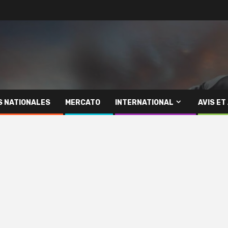
S NATIONALES
MERCATO
INTERNATIONAL
AVIS ET