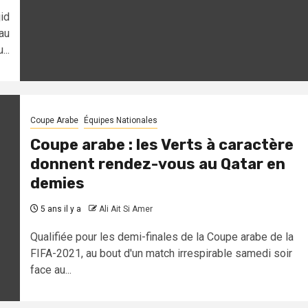
id
au
...
Coupe Arabe
Équipes Nationales
Coupe arabe : les Verts à caractère
donnent rendez-vous au Qatar en
demies
5 ans il y a
Ali Ait Si Amer
Qualifiée pour les demi-finales de la Coupe arabe de la
FIFA-2021, au bout d'un match irrespirable samedi soir
face au...