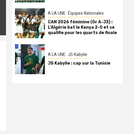
A LA UNE
Équipes Nationales
CAN 2026 féminine (Gr A-J3) :
L’Algérie bat le Kenya 2-0 et se
qualifie pour les quarts de finale
A LA UNE
JS Kabylie
JS Kabylie : cap sur la Tunisie