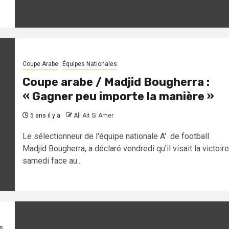
Coupe Arabe
Équipes Nationales
Coupe arabe / Madjid Bougherra :
« Gagner peu importe la manière »
5 ans il y a
Ali Ait Si Amer
Le sélectionneur de l'équipe nationale A' de football
Madjid Bougherra, a déclaré vendredi qu'il visait la victoire
samedi face au...
s