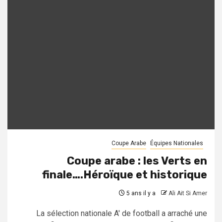
Coupe Arabe
Équipes Nationales
Coupe arabe : les Verts en
finale….Héroïque et historique
5 ans il y a
Ali Ait Si Amer
La sélection nationale A' de football a arraché une