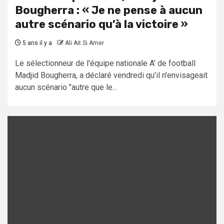
Bougherra : « Je ne pense à aucun
autre scénario qu’à la victoire »
5 ans il y a
Ali Ait Si Amer
Le sélectionneur de l'équipe nationale A' de football
Madjid Bougherra, a déclaré vendredi qu'il n'envisageait
aucun scénario "autre que le...