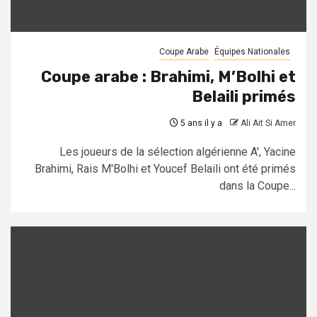
Coupe Arabe
Équipes Nationales
Coupe arabe : Brahimi, M’Bolhi et
Belaili primés
5 ans il y a
Ali Ait Si Amer
Les joueurs de la sélection algérienne A', Yacine
Brahimi, Rais M'Bolhi et Youcef Belaili ont été primés
dans la Coupe...