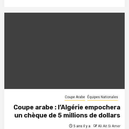
Coupe Arabe
Équipes Nationales
Coupe arabe : l’Algérie empochera
un chèque de 5 millions de dollars
5 ans il y a
Ali Ait Si Amer