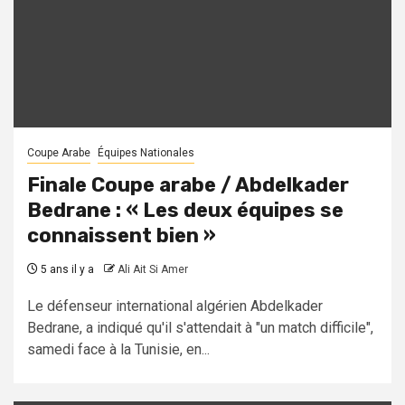
Coupe Arabe
Équipes Nationales
Finale Coupe arabe / Abdelkader
Bedrane : « Les deux équipes se
connaissent bien »
5 ans il y a
Ali Ait Si Amer
Le défenseur international algérien Abdelkader
Bedrane, a indiqué qu'il s'attendait à "un match difficile",
samedi face à la Tunisie, en...