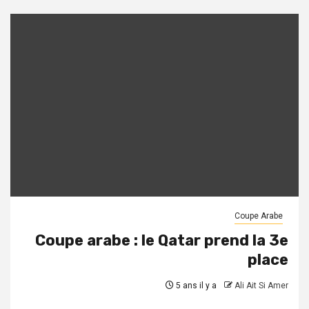
Coupe Arabe
Coupe arabe : le Qatar prend la 3e
place
5 ans il y a
Ali Ait Si Amer