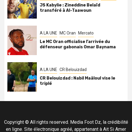
JS Kabylie : Zineddine Belaïd
transféré à Al-Taawoun
A LA UNE
MC Oran
Mercato
Le MC Oran officialise l’arrivée du
défenseur gabonais Omar Baynama
A LA UNE
CR Belouizdad
CR Belouizdad : Nabil Maâloul vise le
triplé
Copyright © All rights reserved. Media Foot Dz, la crédibilité
en ligne. Site électronique agréé, appartenant à Ait Si Amer