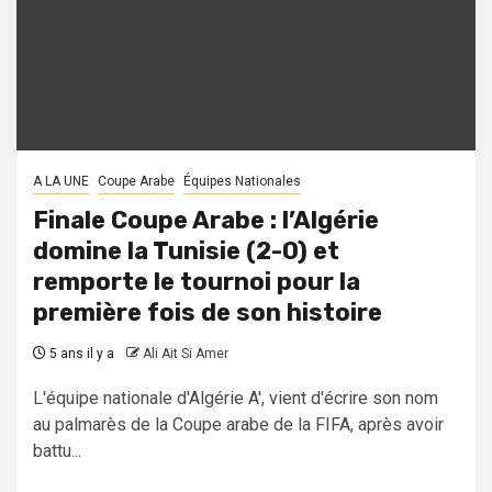
A LA UNE
Coupe Arabe
Équipes Nationales
Finale Coupe Arabe : l’Algérie
domine la Tunisie (2-0) et
remporte le tournoi pour la
première fois de son histoire
5 ans il y a
Ali Ait Si Amer
L'équipe nationale d'Algérie A', vient d'écrire son nom
au palmarès de la Coupe arabe de la FIFA, après avoir
battu...