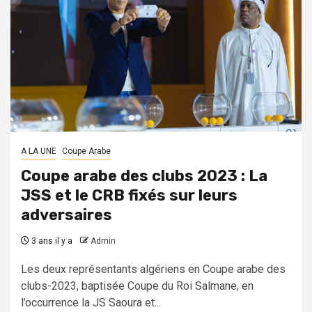
A LA UNE
Coupe Arabe
Coupe arabe des clubs 2023 : La
JSS et le CRB fixés sur leurs
adversaires
3 ans il y a
Admin
Les deux représentants algériens en Coupe arabe des
clubs-2023, baptisée Coupe du Roi Salmane, en
l’occurrence la JS Saoura et...