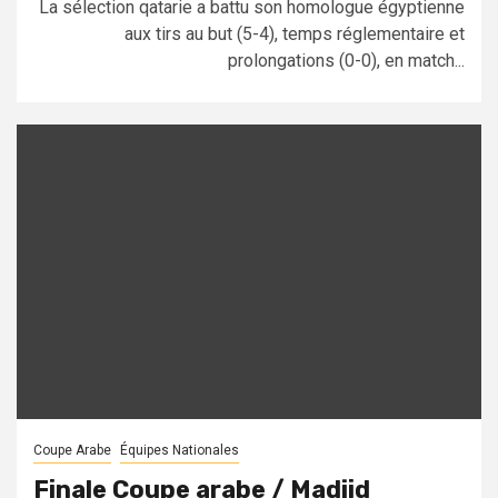
La sélection qatarie a battu son homologue égyptienne
aux tirs au but (5-4), temps réglementaire et
prolongations (0-0), en match...
Coupe Arabe
Équipes Nationales
Finale Coupe arabe / Madjid