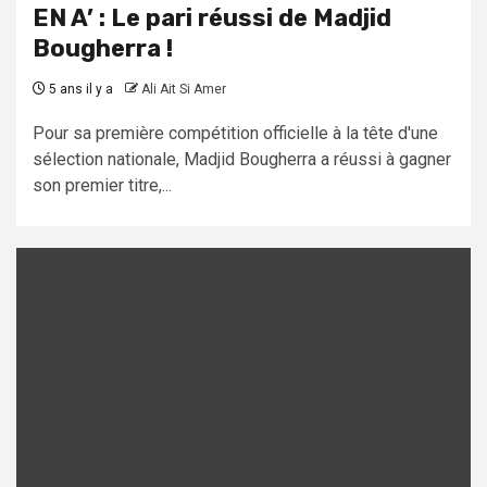
EN A’ : Le pari réussi de Madjid
Bougherra !
5 ans il y a
Ali Ait Si Amer
Pour sa première compétition officielle à la tête d'une
sélection nationale, Madjid Bougherra a réussi à gagner
son premier titre,...