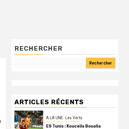
RECHERCHER
Rechercher
ARTICLES RÉCENTS
A LA UNE
Les Verts
a
ES Tunis : Kouceila Boualia