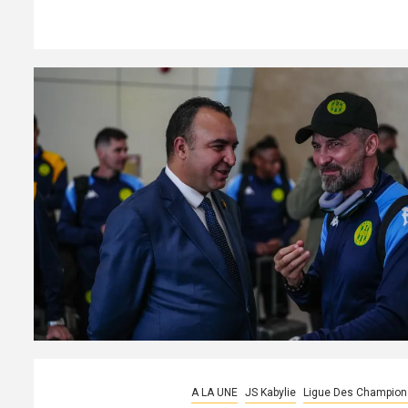
A LA UNE
JS Kabylie
Ligue Des Champion