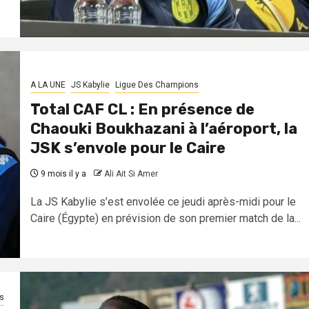
A LA UNE
JS Kabylie
Ligue Des Champions
Total CAF CL : En présence de
Chaouki Boukhazani à l’aéroport, la
JSK s’envole pour le Caire
9 mois il y a
Ali Ait Si Amer
La JS Kabylie s’est envolée ce jeudi après-midi pour le
Caire (Égypte) en prévision de son premier match de la...
s