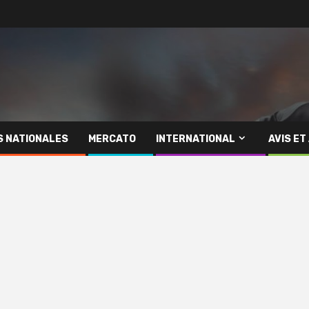
S NATIONALES
MERCATO
INTERNATIONAL
AVIS ET