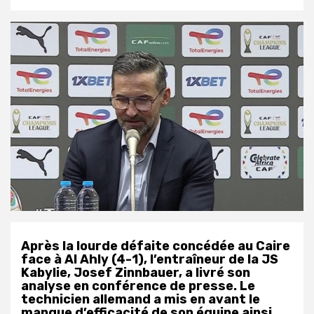
Après la lourde défaite concédée au Caire
face à Al Ahly (4-1), l’entraîneur de la JS
Kabylie, Josef Zinnbauer, a livré son
analyse en conférence de presse. Le
technicien allemand a mis en avant le
manque d’efficacité de son équipe ainsi