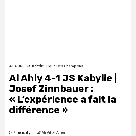
A LA UNE
JS Kabylie
Ligue Des Champions
Al Ahly 4-1 JS Kabylie |
Josef Zinnbauer :
« L’expérience a fait la
différence »
9 mois il y a
Ali Ait Si Amer