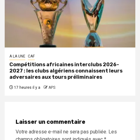
A LA UNE
CAF
Compétitions africaines interclubs 2026-
2027 : les clubs algériens connaissent leurs
adversaires aux tours préliminaires
17 heures il y a
APS
Laisser un commentaire
Votre adresse e-mail ne sera pas publiée.
Les
champs obligatoires sont indiqués avec
*