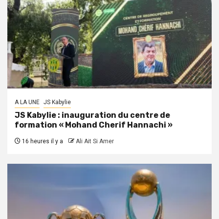
A LA UNE
JS Kabylie
JS Kabylie : inauguration du centre de
formation « Mohand Cherif Hannachi »
16 heures il y a
Ali Ait Si Amer