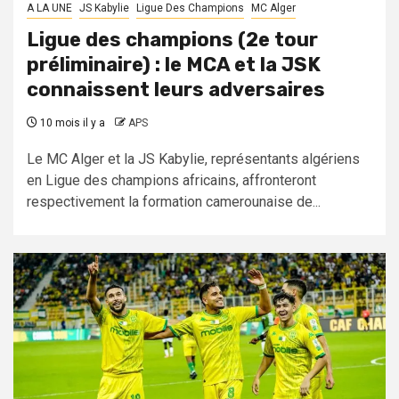
A LA UNE
JS Kabylie
Ligue Des Champions
MC Alger
Ligue des champions (2e tour
préliminaire) : le MCA et la JSK
connaissent leurs adversaires
10 mois il y a
APS
Le MC Alger et la JS Kabylie, représentants algériens
en Ligue des champions africains, affronteront
respectivement la formation camerounaise de...