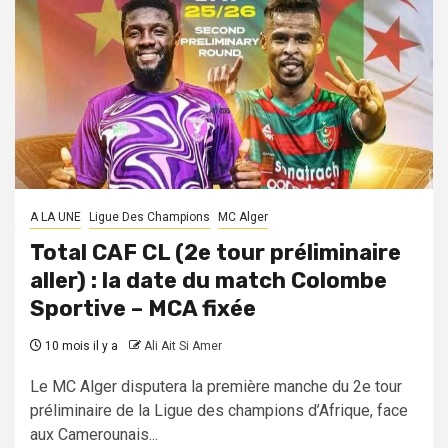
A LA UNE
Ligue Des Champions
MC Alger
Total CAF CL (2e tour préliminaire
aller) : la date du match Colombe
Sportive – MCA fixée
10 mois il y a
Ali Ait Si Amer
Le MC Alger disputera la première manche du 2e tour
préliminaire de la Ligue des champions d’Afrique, face
aux Camerounais...