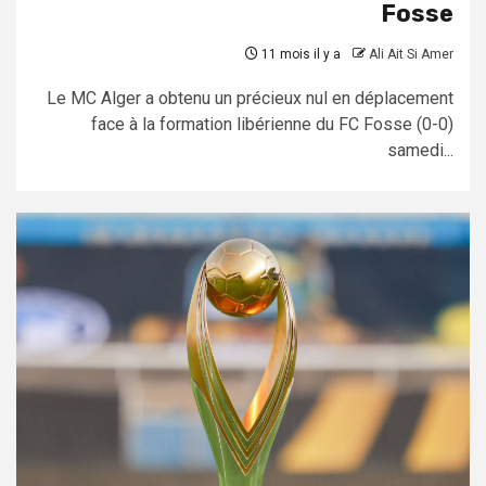
Fosse
11 mois il y a
Ali Ait Si Amer
Le MC Alger a obtenu un précieux nul en déplacement
face à la formation libérienne du FC Fosse (0-0)
samedi...