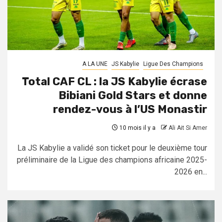
A LA UNE
JS Kabylie
Ligue Des Champions
Total CAF CL : la JS Kabylie écrase
Bibiani Gold Stars et donne
rendez-vous à l’US Monastir
10 mois il y a
Ali Ait Si Amer
La JS Kabylie a validé son ticket pour le deuxième tour
préliminaire de la Ligue des champions africaine 2025-
2026 en...