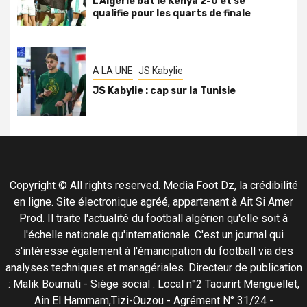
L’Algérie bat le Kenya 2-0 et se
qualifie pour les quarts de finale
A LA UNE
JS Kabylie
JS Kabylie : cap sur la Tunisie
Copyright © All rights reserved. Media Foot Dz, la crédibilité
en ligne. Site électronique agréé, appartenant à Ait Si Amer
Prod. Il traite l'actualité du football algérien qu'elle soit à
l'échelle nationale qu'internationale. C'est un journal qui
s'intéresse également à l'émancipation du football via des
analyses techniques et managériales. Directeur de publication
: Malik Boumati - Siège social : Local n°2 Taourirt Menguellet,
Ain El Hammam,Tizi-Ouzou - Agrément N° 31/24 -