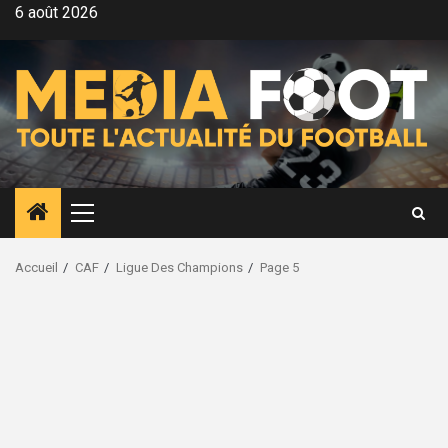
Aller
6 août 2026
au
contenu
Menu
principal
Accueil
CAF
Ligue Des Champions
Page 5