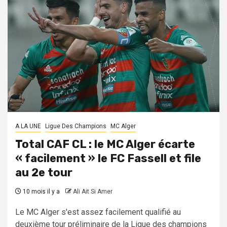
A LA UNE
Ligue Des Champions
MC Alger
Total CAF CL : le MC Alger écarte
« facilement » le FC Fassell et file
au 2e tour
10 mois il y a
Ali Ait Si Amer
Le MC Alger s'est assez facilement qualifié au
deuxième tour préliminaire de la Ligue des champions