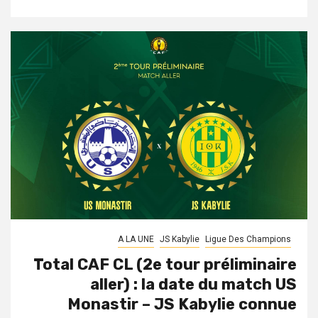
A LA UNE
JS Kabylie
Ligue Des Champions
Total CAF CL (2e tour préliminaire
aller) : la date du match US
Monastir – JS Kabylie connue