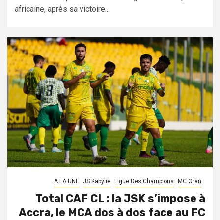
africaine, après sa victoire...
A LA UNE
JS Kabylie
Ligue Des Champions
MC Oran
Total CAF CL : la JSK s’impose à
Accra, le MCA dos à dos face au FC