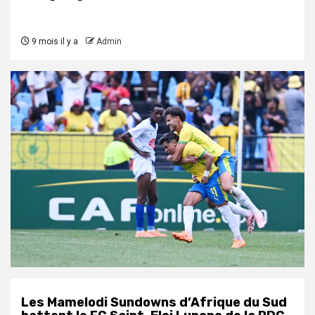
9 mois il y a
Admin
Les Mamelodi Sundowns d’Afrique du Sud