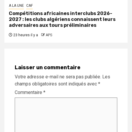
A LA UNE
CAF
Compétitions africaines interclubs 2026-
2027 : les clubs algériens connaissent leurs
adversaires aux tours préliminaires
23 heures il y a
APS
Laisser un commentaire
Votre adresse e-mail ne sera pas publiée.
Les
champs obligatoires sont indiqués avec
*
Commentaire
*