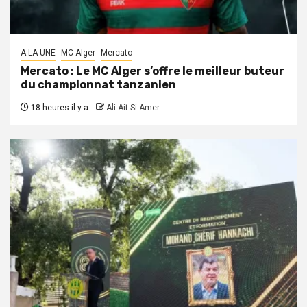
A LA UNE
MC Alger
Mercato
Mercato : Le MC Alger s’offre le meilleur buteur
du championnat tanzanien
18 heures il y a
Ali Ait Si Amer