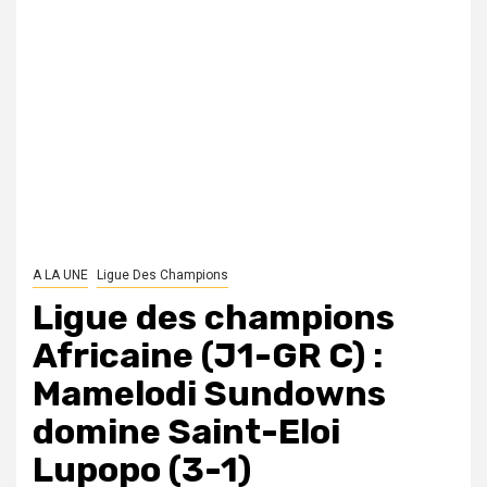
A LA UNE
Ligue Des Champions
Ligue des champions
Africaine (J1-GR C) :
Mamelodi Sundowns
domine Saint-Eloi
Lupopo (3-1)