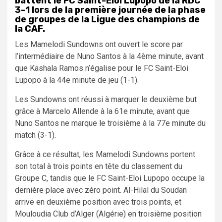
battent le FC Saint-Eloi Lupopo de la RDC
3-1 lors de la première journée de la phase
de groupes de la Ligue des champions de
la CAF.
Les Mamelodi Sundowns ont ouvert le score par
l’intermédiaire de Nuno Santos à la 4ème minute, avant
que Kashala Ramos n’égalise pour le FC Saint-Eloi
Lupopo à la 44e minute de jeu (1-1).
Les Sundowns ont réussi à marquer le deuxième but
grâce à Marcelo Allende à la 61e minute, avant que
Nuno Santos ne marque le troisième à la 77e minute du
match (3-1).
Grâce à ce résultat, les Mamelodi Sundowns portent
son total à trois points en tête du classement du
Groupe C, tandis que le FC Saint-Eloi Lupopo occupe la
dernière place avec zéro point. Al-Hilal du Soudan
arrive en deuxième position avec trois points, et
Mouloudia Club d’Alger (Algérie) en troisième position