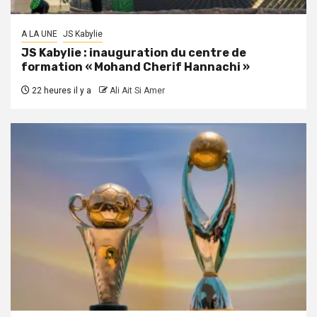
A LA UNE
JS Kabylie
JS Kabylie : inauguration du centre de
formation « Mohand Cherif Hannachi »
22 heures il y a
Ali Ait Si Amer