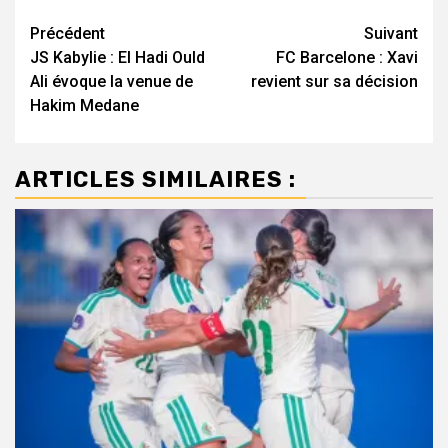
Navigation
Précédent
Suivant
JS Kabylie : El Hadi Ould
FC Barcelone : Xavi
d’article
Ali évoque la venue de
revient sur sa décision
Hakim Medane
ARTICLES SIMILAIRES :