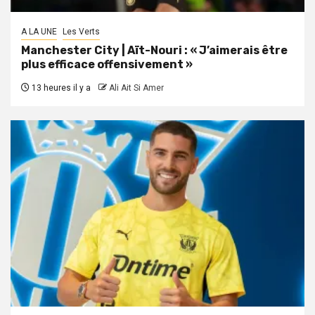
A LA UNE
Les Verts
Manchester City | Aït-Nouri : « J’aimerais être
plus efficace offensivement »
13 heures il y a
Ali Ait Si Amer