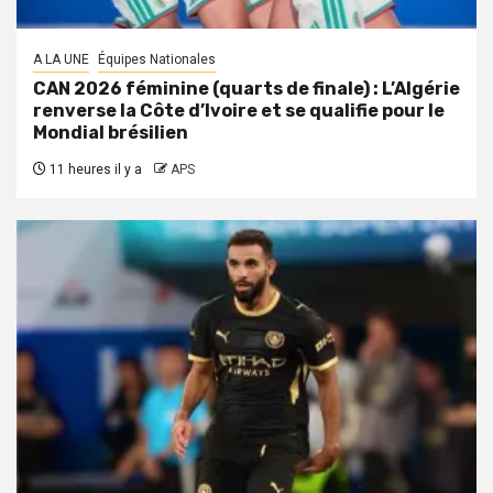
A LA UNE
Équipes Nationales
CAN 2026 féminine (quarts de finale) : L’Algérie
renverse la Côte d’Ivoire et se qualifie pour le
Mondial brésilien
11 heures il y a
APS