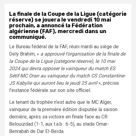
La finale de la Coupe de la Ligue (catégorie
réserve) se jouera le vendredi 10 mai
prochain, a annoncé la Fédération
algérienne (FAF), mercredi dans un
communiqué.
Le Bureau fédéral de la FAF, réuni mardi au siège de
Dely Brahim, «
a approuvé l’organisation de la finale de
la Coupe de la Ligue (catégorie réserve), le 10 mai
2024 qui devra opposer le vainqueur du match ES
Sétif-MC Oran au vainqueur du match CS Constantine-
JS Kabylie qui auront lieu le jeudi 25 avril
», précise
l’instance fédérale sur son site officiel.
Le tenant du trophée n’est autre que le MC Alger,
vainqueur de la première édition disputée la saison
dernière, après sa victoire en finale face au CR
Belouizdad (1-1, aux t.a.b : 6-5), au stade Omar-
Benrabah de Dar El-Beïda.