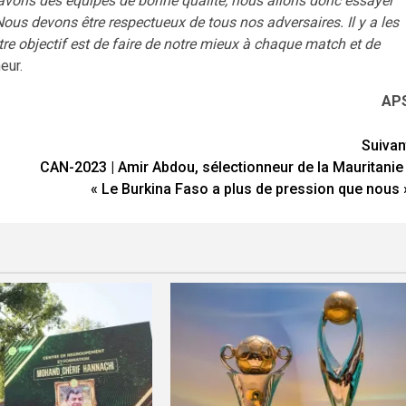
s avons des équipes de bonne qualité, nous allons donc essayer
Nous devons être respectueux de tous nos adversaires. Il y a les
tre objectif est de faire de notre mieux à chaque match et de
eur.
AP
Suivan
CAN-2023 | Amir Abdou, sélectionneur de la Mauritanie 
« Le Burkina Faso a plus de pression que nous 