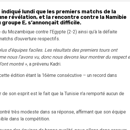
 a indiqué lundi que les premiers matchs de la
ne révélation, et la rencontre contre la Namibie
groupe E, s’annonçait difficile
.
 du Mozambique contre l’Egypte (2-2) ainsi qu’à la défaite
matchs d’ouverture respectifs.
us d’équipes faciles. Les résultats des premiers tours ont
omme nous l’avons vu, donc nous devons leur montrer du respect e
’ont montré »,
a prévenu Kadri.
 cette édition étant la 16ème consécutive – un record dans
 de son esprit est le fait que la Tunisie n’a remporté aucun de
 montré très modeste dans sa réponse, affirmant que son équipe
sible dans la compétition.