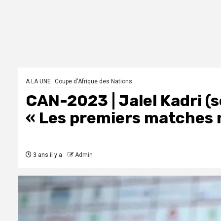
A LA UNE
Coupe d'Afrique des Nations
CAN-2023 | Jalel Kadri (s
« Les premiers matches n
3 ans il y a
Admin