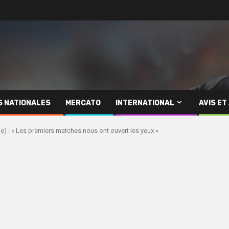
S NATIONALES
MERCATO
INTERNATIONAL
AVIS ET
ie) : « Les premiers matches nous ont ouvert les yeux »