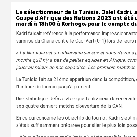
Le sélectionneur de la Tunisie, Jalel Kadri,
Coupe d’Afrique des Nations 2023 ont été u
mardi à 18h00 à Korhogo, pour le compte du 
Kadri faisait référence à la performance impressionnante
surprise du Ghana contre le Cap-Vert (0-1) lors de leurs 
«
La Namibie est un adversaire sérieux et nous n’avons pl
montré qu’il n’y a pas de petites équipes en Afrique, c
jouer au mieux de nos capacités. Les premiers matches l
La Tunisie fait sa 21ème apparition dans la compétition,
l’histoire du tournoi jusqu’à présent.
Une statistique défavorable que l’entraîneur devra écarter
ses quatre derniers matchs d’ouverture de la CAN.
En ce qui concerne les objectifs du tournoi, Kadri s’est
s’était suffisamment préparée pour aller le plus loin pos