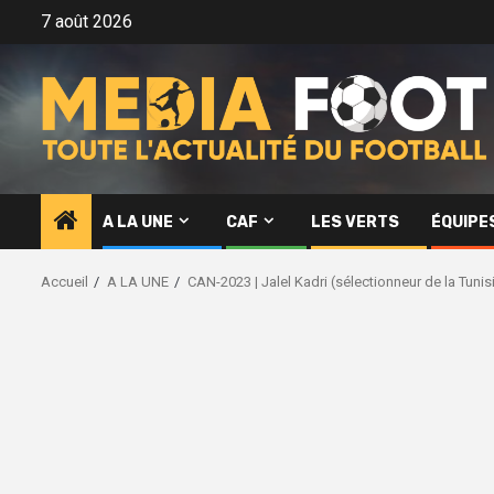
Aller
7 août 2026
au
contenu
A LA UNE
CAF
LES VERTS
ÉQUIPE
Accueil
A LA UNE
CAN-2023 | Jalel Kadri (sélectionneur de la Tunis