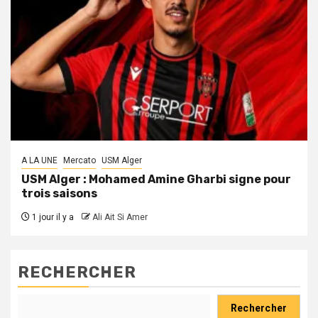
A LA UNE
Mercato
USM Alger
USM Alger : Mohamed Amine Gharbi signe pour
trois saisons
1 jour il y a
Ali Ait Si Amer
RECHERCHER
Rechercher