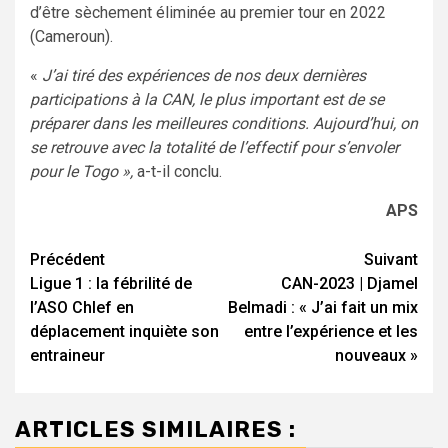
d’être sèchement éliminée au premier tour en 2022
(Cameroun).
«
J’ai tiré des expériences de nos deux dernières
participations à la CAN, le plus important est de se
préparer dans les meilleures conditions. Aujourd’hui, on
se retrouve avec la totalité de l’effectif pour s’envoler
pour le Togo »,
a-t-il conclu.
APS
Navigation
Précédent
Suivant
Ligue 1 : la fébrilité de
CAN-2023 | Djamel
d’article
l’ASO Chlef en
Belmadi : « J’ai fait un mix
déplacement inquiète son
entre l’expérience et les
entraineur
nouveaux »
ARTICLES SIMILAIRES :