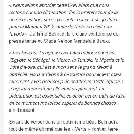
«
Nous allons aborder cette CAN alors que nous
restons sur une élimination dès le premier tour de la
dernière édition, suivie par notre échec à se qualifier
pour le Mondial 2022, donc de facto on n’est pas
favoris »,
a affirmé Belmadi lors d’une conférence de
presse tenue au Stade Nelson Mandela à Baraki.
«
Les favoris, il s’agit souvent des mêmes équipes :
l’Egypte, le Sénégal, le Maroc, la Tunisie, le Nigeria et la
Côte d’Ivoire, qui est à mon sens le grand favori à
domicile. Nous arrivons à ce tournoi doucement mais
sûrement, avec beaucoup de certitudes. Cette équipe a
réagi au moment où elle était au plus mal. La
préparation est essentielle, ce qu’on est en train de faire
en ce moment me laisse espérer de bonnes choses »,
a-t-il assuré.
Evitant de verser dans un optimisme béat, Belmadi a
tout de même affirmé que les « Verts » iront en terre