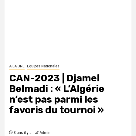
A LA UNE
Équipes Nationales
CAN-2023 | Djamel
Belmadi : « L’Algérie
n’est pas parmi les
favoris du tournoi »
3 ans il y a
Admin