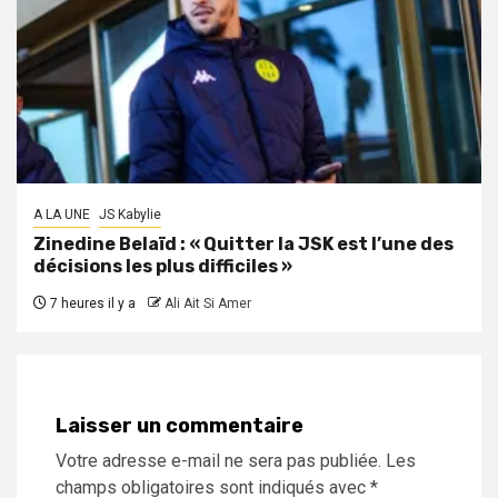
A LA UNE
JS Kabylie
Zinedine Belaïd : « Quitter la JSK est l’une des
décisions les plus difficiles »
7 heures il y a
Ali Ait Si Amer
Laisser un commentaire
Votre adresse e-mail ne sera pas publiée.
Les
champs obligatoires sont indiqués avec
*