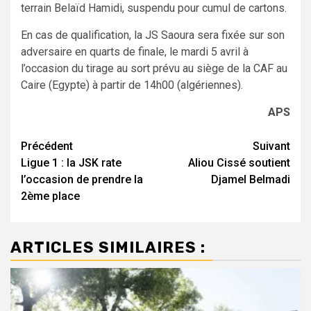
terrain Belaïd Hamidi, suspendu pour cumul de cartons.
En cas de qualification, la JS Saoura sera fixée sur son
adversaire en quarts de finale, le mardi 5 avril à
l’occasion du tirage au sort prévu au siège de la CAF au
Caire (Egypte) à partir de 14h00 (algériennes).
APS
Navigation
Précédent
Suivant
Ligue 1 : la JSK rate
Aliou Cissé soutient
d’article
l’occasion de prendre la
Djamel Belmadi
2ème place
ARTICLES SIMILAIRES :