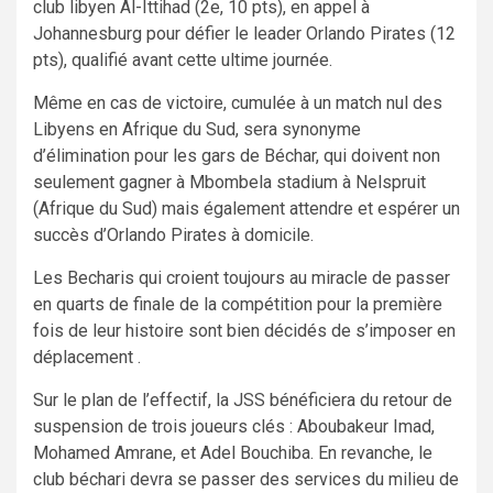
club libyen Al-Ittihad (2e, 10 pts), en appel à
Johannesburg pour défier le leader Orlando Pirates (12
pts), qualifié avant cette ultime journée.
Même en cas de victoire, cumulée à un match nul des
Libyens en Afrique du Sud, sera synonyme
d’élimination pour les gars de Béchar, qui doivent non
seulement gagner à Mbombela stadium à Nelspruit
(Afrique du Sud) mais également attendre et espérer un
succès d’Orlando Pirates à domicile.
Les Becharis qui croient toujours au miracle de passer
en quarts de finale de la compétition pour la première
fois de leur histoire sont bien décidés de s’imposer en
déplacement .
Sur le plan de l’effectif, la JSS bénéficiera du retour de
suspension de trois joueurs clés : Aboubakeur Imad,
Mohamed Amrane, et Adel Bouchiba. En revanche, le
club béchari devra se passer des services du milieu de