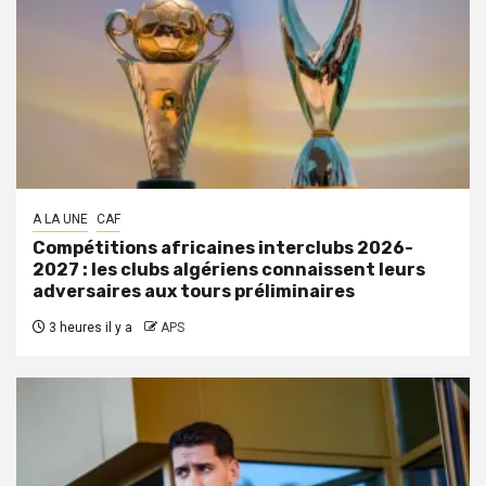
A LA UNE
CAF
Compétitions africaines interclubs 2026-
2027 : les clubs algériens connaissent leurs
adversaires aux tours préliminaires
3 heures il y a
APS