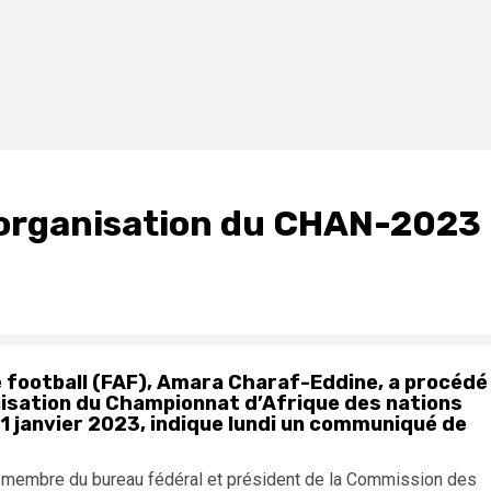
d’organisation du CHAN-2023
e football (FAF), Amara Charaf-Eddine, a procédé
nisation du Championnat d’Afrique des nations
31 janvier 2023, indique lundi un communiqué de
i, membre du bureau fédéral et président de la Commission des