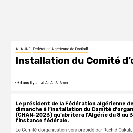
A LA UNE
Fédération Algérienne de Football
Installation du Comité 
4 ans il y a
Ali Ait Si Amer
Le président de la Fédération algérienne d
dimanche à l’installation du Comité d’orga
(CHAN-2023) qu’abritera l’Algérie du 8 au 
l’instance fédérale.
Le Comité d’organisation sera présidé par Rachid Oukal