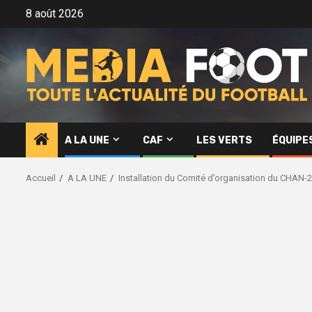
Aller
8 août 2026
au
contenu
A LA UNE
CAF
LES VERTS
ÉQUIPE
Accueil
A LA UNE
Installation du Comité d’organisation du CHAN-