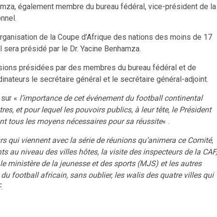
amza, également membre du bureau fédéral, vice-président de la
nnel.
organisation de la Coupe d’Afrique des nations des moins de 17
 Il sera présidé par le Dr. Yacine Benhamza.
sions présidées par des membres du bureau fédéral et de
ateurs le secrétaire général et le secrétaire général-adjoint.
 sur «
l’importance de cet événement du football continental
res, et pour lequel les pouvoirs publics, à leur tête, le Président
ant tous les moyens nécessaires pour sa réussite
« .
ours qui viennent avec la série de réunions qu’animera ce Comité,
u niveau des villes hôtes, la visite des inspecteurs de la CAF,
le ministère de la jeunesse et des sports (MJS) et les autres
 football africain, sans oublier, les walis des quatre villes qui
.