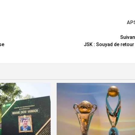
AP
Suivan
se
JSK : Souyad de retour 