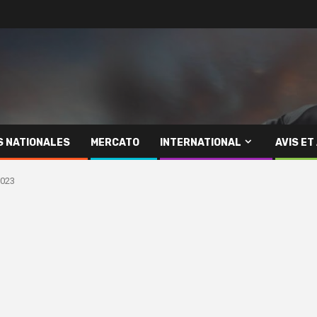
S NATIONALES
MERCATO
INTERNATIONAL
AVIS ET
2023