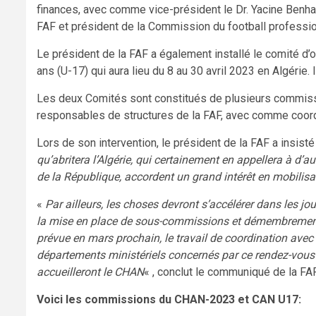
finances, avec comme vice-président le Dr. Yacine Benh
FAF et président de la Commission du football professio
Le président de la FAF a également installé le comité d’
ans (U-17) qui aura lieu du 8 au 30 avril 2023 en Algérie.
Les deux Comités sont constitués de plusieurs commis
responsables de structures de la FAF, avec comme coordin
Lors de son intervention, le président de la FAF a insisté
qu’abritera l’Algérie, qui certainement en appellera à d’aut
de la République, accordent un grand intérêt en mobilis
«
Par ailleurs, les choses devront s’accélérer dans les j
la mise en place de sous-commissions et démembrements a
prévue en mars prochain, le travail de coordination avec 
départements ministériels concernés par ce rendez-vous du
accueilleront le CHAN
« , conclut le communiqué de la FAF
Voici les commissions du CHAN-2023 et CAN U17: