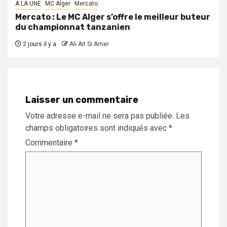
A LA UNE
MC Alger
Mercato
Mercato : Le MC Alger s’offre le meilleur buteur
du championnat tanzanien
2 jours il y a
Ali Ait Si Amer
Laisser un commentaire
Votre adresse e-mail ne sera pas publiée.
Les
champs obligatoires sont indiqués avec
*
Commentaire
*