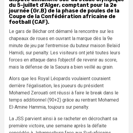
du 5-juillet d’Alger, comptant pour la 2e
journée (Gr.B) de la phase de poules de la
Coupe de la Confédération africaine de
football (CAF).
Le gars de Béchar ont démarré la rencontre sur les
chapeaux de roues en ouvrant la marque dès la 9e
minute de jeu par l’entremise du buteur maison Belaïd
Hamidi, sur penalty. Les visiteurs ont jeté toutes leurs
forces en attaque dans l’objectif de revenir au score,
mais la défense de la Saoura a bien veillé au grain.
Alors que les Royal Léopards voulaient couraient
derrière l’égalisation, les joueurs du président
Mohamed Zerouati ont réussi à faire le break dans le
temps additionnel (90+2) grâce au rentrant Mohamed
El-Amine Hammia, toujours sur penalty.
La JSS parvient ainsi à se racheter en décrochant sa
première victoire, une semaine après la défaite
concédée à Johannesburg face aux Sud-africains