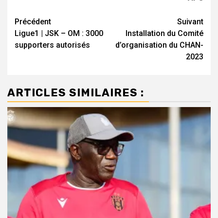
Navigation
Précédent
Suivant
Ligue1 | JSK – OM : 3000
Installation du Comité
d’article
supporters autorisés
d’organisation du CHAN-
2023
ARTICLES SIMILAIRES :