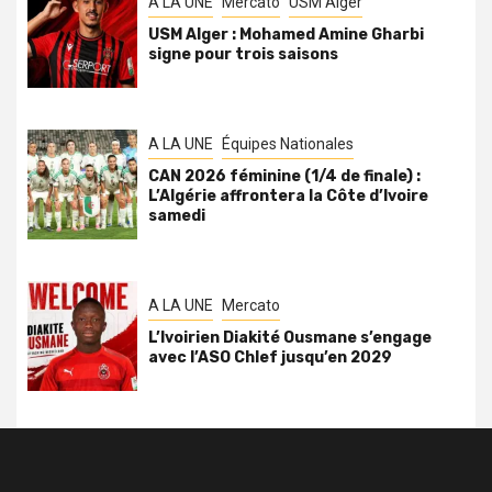
A LA UNE
Mercato
USM Alger
USM Alger : Mohamed Amine Gharbi
signe pour trois saisons
A LA UNE
Équipes Nationales
CAN 2026 féminine (1/4 de finale) :
L’Algérie affrontera la Côte d’Ivoire
samedi
A LA UNE
Mercato
L’Ivoirien Diakité Ousmane s’engage
avec l’ASO Chlef jusqu’en 2029