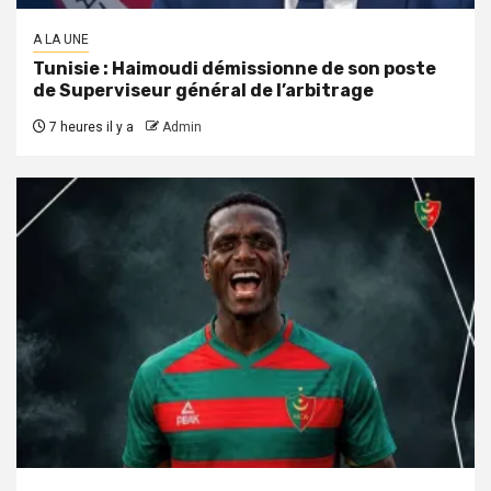
A LA UNE
Tunisie : Haimoudi démissionne de son poste
de Superviseur général de l’arbitrage
7 heures il y a
Admin