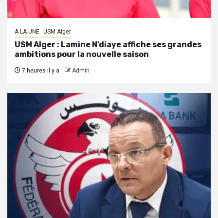
A LA UNE
USM Alger
USM Alger : Lamine N’diaye affiche ses grandes
ambitions pour la nouvelle saison
7 heures il y a
Admin