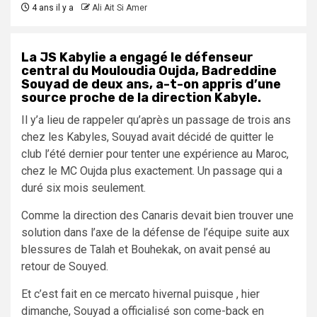
4 ans il y a
Ali Ait Si Amer
La JS Kabylie a engagé le défenseur
central du Mouloudia Oujda, Badreddine
Souyad de deux ans, a-t-on appris d’une
source proche de la direction Kabyle.
Il y’a lieu de rappeler qu’après un passage de trois ans
chez les Kabyles, Souyad avait décidé de quitter le
club l’été dernier pour tenter une expérience au Maroc,
chez le MC Oujda plus exactement. Un passage qui a
duré six mois seulement.
Comme la direction des Canaris devait bien trouver une
solution dans l’axe de la défense de l’équipe suite aux
blessures de Talah et Bouhekak, on avait pensé au
retour de Souyed.
Et c’est fait en ce mercato hivernal puisque , hier
dimanche, Souyad a officialisé son come-back en