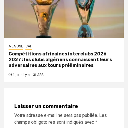
A LA UNE
CAF
Compétitions africaines interclubs 2026-
2027 : les clubs algériens connaissent leurs
adversaires aux tours préliminaires
1 jour il y a
APS
Laisser un commentaire
Votre adresse e-mail ne sera pas publiée.
Les
champs obligatoires sont indiqués avec
*