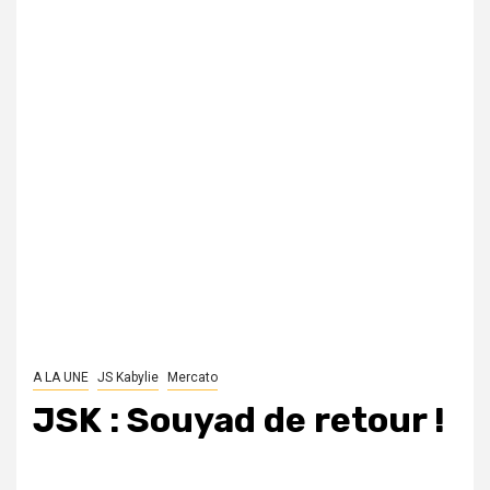
A LA UNE
JS Kabylie
Mercato
JSK : Souyad de retour !