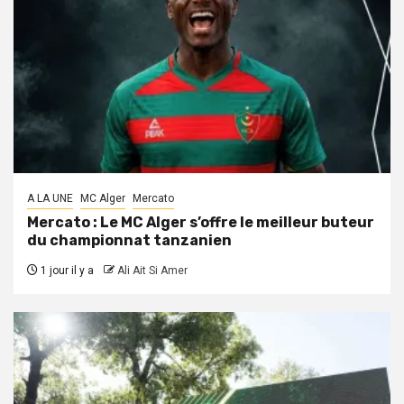
A LA UNE
MC Alger
Mercato
Mercato : Le MC Alger s’offre le meilleur buteur
du championnat tanzanien
1 jour il y a
Ali Ait Si Amer