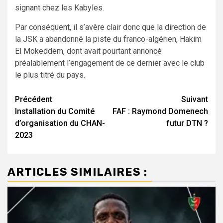
signant chez les Kabyles.
Par conséquent, il s’avère clair donc que la direction de
la JSK a abandonné la piste du franco-algérien, Hakim
El Mokeddem, dont avait pourtant annoncé
préalablement l’engagement de ce dernier avec le club
le plus titré du pays.
Navigation
Précédent
Suivant
Installation du Comité
FAF : Raymond Domenech
d’article
d’organisation du CHAN-
futur DTN ?
2023
ARTICLES SIMILAIRES :