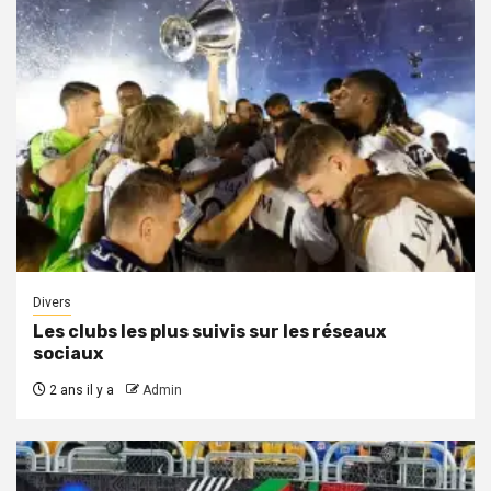
Divers
Les clubs les plus suivis sur les réseaux
sociaux
2 ans il y a
Admin