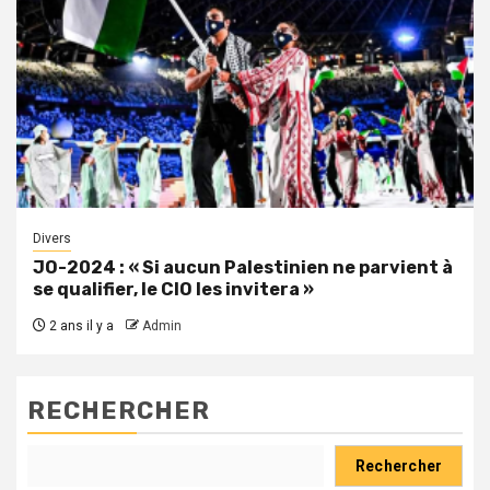
Divers
JO-2024 : « Si aucun Palestinien ne parvient à
se qualifier, le CIO les invitera »
2 ans il y a
Admin
RECHERCHER
Rechercher