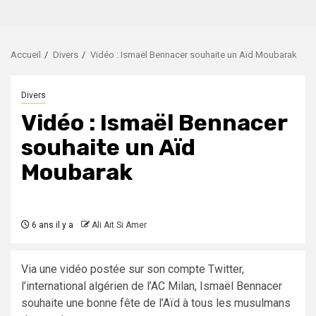
Accueil
Divers
Vidéo : Ismaël Bennacer souhaite un Aïd Moubarak
Divers
Vidéo : Ismaël Bennacer
souhaite un Aïd
Moubarak
6 ans il y a
Ali Ait Si Amer
Via une vidéo postée sur son compte Twitter,
l’international algérien de l’AC Milan, Ismaël Bennacer
souhaite une bonne fête de l’Aïd à tous les musulmans