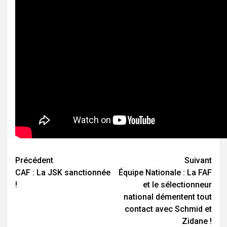
Navigation
Précédent
Suivant
CAF : La JSK sanctionnée
Équipe Nationale : La FAF
d’article
!
et le sélectionneur
national démentent tout
contact avec Schmid et
Zidane !