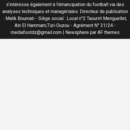
s'intéresse également à l'émancipation du football via des
analyses techniques et managériales. Directeur de publication
: Malik Boumati - Siège social : Local n°2 Taourirt Menguellet,
Ain El Hammam,Tizi-Ouzou - Agrément N° 31/24 -
mediafootdz@gmail.com
|
Newsphere
par AF themes