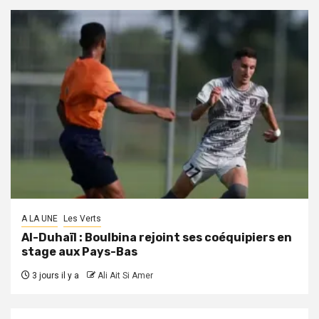
A LA UNE
Les Verts
Al-Duhaïl : Boulbina rejoint ses coéquipiers en
stage aux Pays-Bas
3 jours il y a
Ali Ait Si Amer