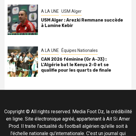
A LA UNE
USM Alger
USM Alger : Arezki Remmane succède
à Lamine Kebir
A LA UNE
Équipes Nationales
CAN 2026 féminine (Gr A-J3) :
L’Algérie bat le Kenya 2-0 et se
qualifie pour les quarts de finale
Copyright © All rights reserved. Media Foot Dz, la crédibilité
en ligne. Site électronique agréé, appartenant à Ait Si Amer
Prod. Il traite l'actualité du football algérien qu'elle soit à
l'échelle nationale qu'internationale. C'est un journal qui