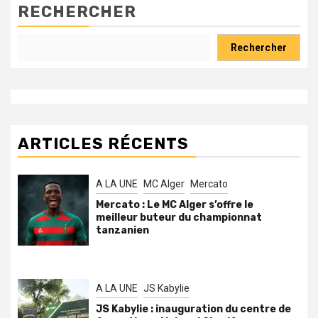
RECHERCHER
Rechercher
ARTICLES RÉCENTS
A LA UNE
MC Alger
Mercato
Mercato : Le MC Alger s’offre le
meilleur buteur du championnat
tanzanien
A LA UNE
JS Kabylie
JS Kabylie : inauguration du centre de