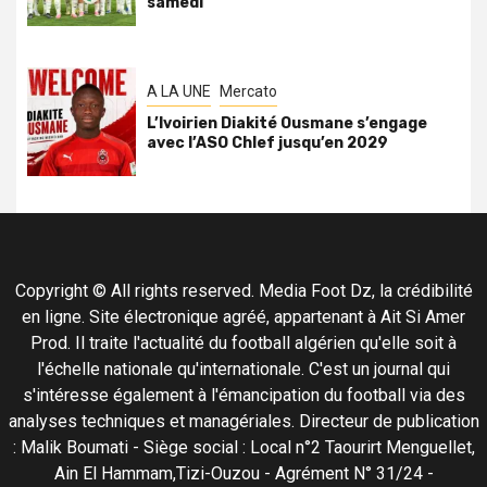
samedi
A LA UNE
Mercato
L’Ivoirien Diakité Ousmane s’engage
avec l’ASO Chlef jusqu’en 2029
Copyright © All rights reserved. Media Foot Dz, la crédibilité
en ligne. Site électronique agréé, appartenant à Ait Si Amer
Prod. Il traite l'actualité du football algérien qu'elle soit à
l'échelle nationale qu'internationale. C'est un journal qui
s'intéresse également à l'émancipation du football via des
analyses techniques et managériales. Directeur de publication
: Malik Boumati - Siège social : Local n°2 Taourirt Menguellet,
Ain El Hammam,Tizi-Ouzou - Agrément N° 31/24 -