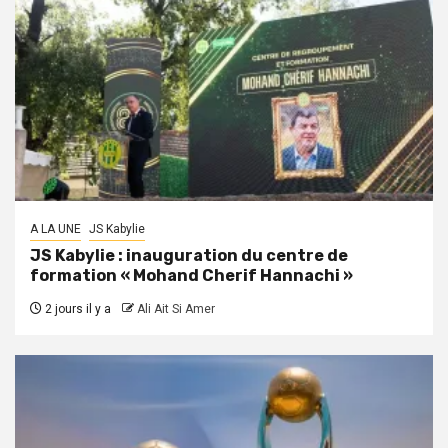
A LA UNE
JS Kabylie
JS Kabylie : inauguration du centre de
formation « Mohand Cherif Hannachi »
2 jours il y a
Ali Ait Si Amer