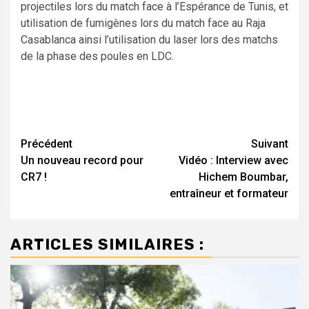
projectiles lors du match face à l’Espérance de Tunis, et
utilisation de fumigènes lors du match face au Raja
Casablanca ainsi l’utilisation du laser lors des matchs
de la phase des poules en LDC.
Navigation
Précédent
Suivant
Un nouveau record pour
Vidéo : Interview avec
d’article
CR7 !
Hichem Boumbar,
entraîneur et formateur
ARTICLES SIMILAIRES :