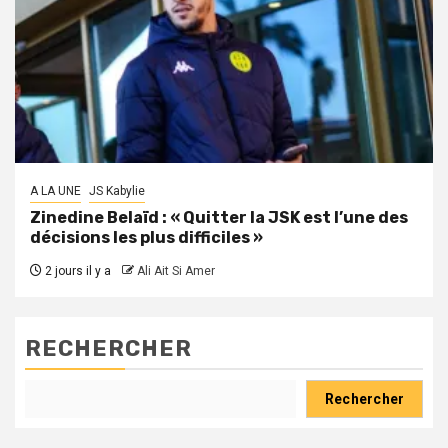
A LA UNE
JS Kabylie
Zinedine Belaïd : « Quitter la JSK est l’une des
décisions les plus difficiles »
2 jours il y a
Ali Ait Si Amer
RECHERCHER
Rechercher