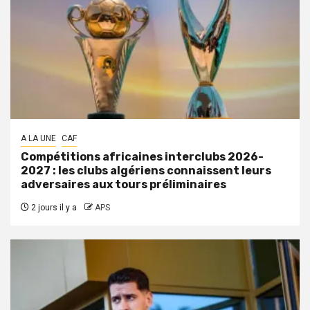
A LA UNE
CAF
Compétitions africaines interclubs 2026-
2027 : les clubs algériens connaissent leurs
adversaires aux tours préliminaires
2 jours il y a
APS