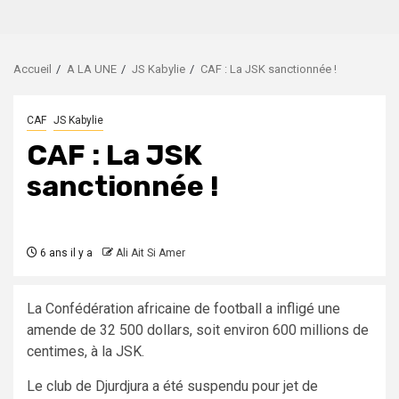
Accueil
A LA UNE
JS Kabylie
CAF : La JSK sanctionnée !
CAF
JS Kabylie
CAF : La JSK
sanctionnée !
6 ans il y a
Ali Ait Si Amer
La Confédération africaine de football a infligé une
amende de 32 500 dollars, soit environ 600 millions de
centimes, à la JSK.
Le club de Djurdjura a été suspendu pour jet de