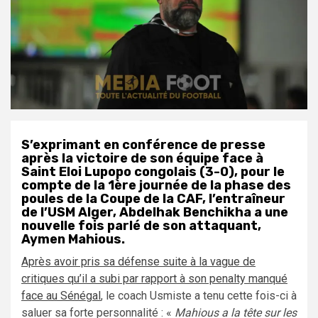
S’exprimant en conférence de presse
après la victoire de son équipe face à
Saint Eloi Lupopo congolais (3-0), pour le
compte de la 1ère journée de la phase des
poules de la Coupe de la CAF, l’entraîneur
de l’USM Alger, Abdelhak Benchikha a une
nouvelle fois parlé de son attaquant,
Aymen Mahious.
Après avoir pris sa défense suite à la vague de
critiques qu’il a subi par rapport à son penalty manqué
face au Sénégal
, le coach Usmiste a tenu cette fois-ci à
saluer sa forte personnalité : «
Mahious a la tête sur les