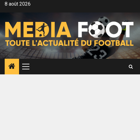
Aller
8 août 2026
au
contenu
Menu
principal