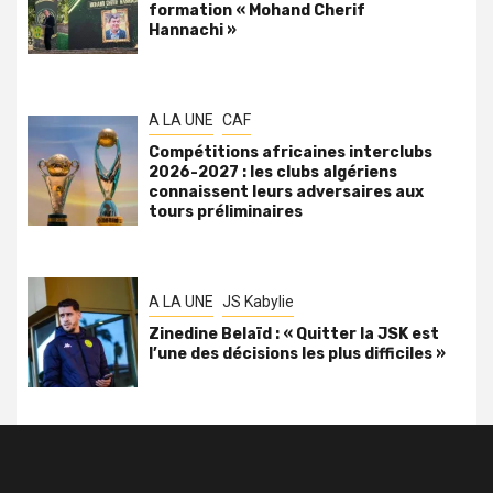
formation « Mohand Cherif
Hannachi »
A LA UNE
CAF
Compétitions africaines interclubs
2026-2027 : les clubs algériens
connaissent leurs adversaires aux
tours préliminaires
A LA UNE
JS Kabylie
Zinedine Belaïd : « Quitter la JSK est
l’une des décisions les plus difficiles »