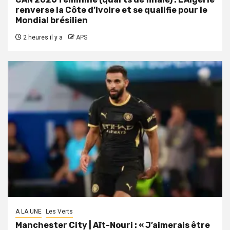
renverse la Côte d’Ivoire et se qualifie pour le
Mondial brésilien
2 heures il y a
APS
A LA UNE
Les Verts
Manchester City | Aït-Nouri : « J’aimerais être