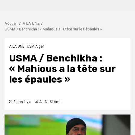
Accueil
A LA UNE
USMA / Benchikha : « Mahious a la tête sur les épaules »
A LA UNE
USM Alger
USMA / Benchikha :
« Mahious a la tête sur
les épaules »
3 ans il y a
Ali Ait Si Amer