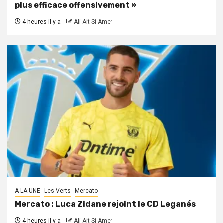
plus efficace offensivement »
4 heures il y a
Ali Ait Si Amer
A LA UNE
Les Verts
Mercato
Mercato : Luca Zidane rejoint le CD Leganés
4 heures il y a
Ali Ait Si Amer