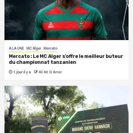
A LA UNE
MC Alger
Mercato
Mercato : Le MC Alger s’offre le meilleur buteur
du championnat tanzanien
1 jour il y a
Ali Ait Si Amer