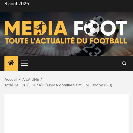
Aller
8 août 2026
au
contenu
Menu
principal
Accueil
A LA UNE
Total CAF CC (J1-Gr A) : l’USMA domine Saint Eloi Lupopo (3-0)