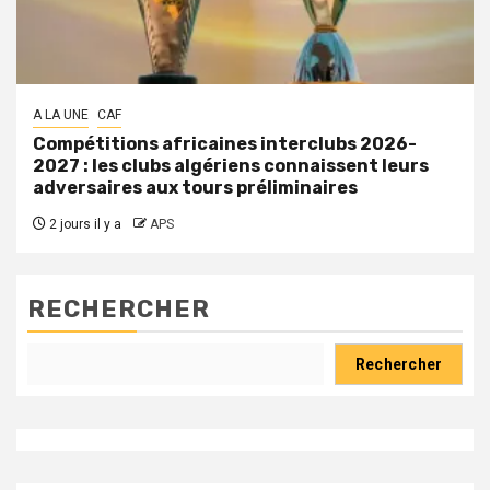
A LA UNE
CAF
Compétitions africaines interclubs 2026-
2027 : les clubs algériens connaissent leurs
adversaires aux tours préliminaires
2 jours il y a
APS
RECHERCHER
Rechercher