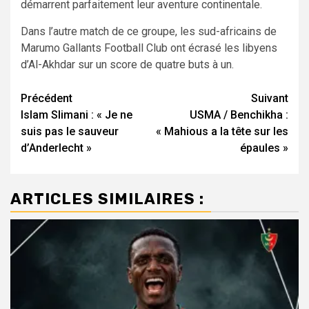
démarrent parfaitement leur aventure continentale.
Dans l’autre match de ce groupe, les sud-africains de
Marumo Gallants Football Club ont écrasé les libyens
d’Al-Akhdar sur un score de quatre buts à un.
Navigation
Précédent
Suivant
Islam Slimani : « Je ne
USMA / Benchikha :
d’article
suis pas le sauveur
« Mahious a la tête sur les
d’Anderlecht »
épaules »
ARTICLES SIMILAIRES :