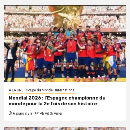
A LA UNE
Coupe du Monde
International
Mondial 2026 : l’Espagne championne du
monde pour la 2e fois de son histoire
6 jours il y a
Ali Ait Si Amer