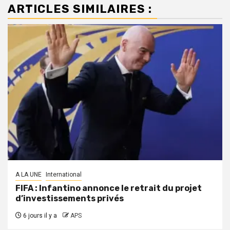
ARTICLES SIMILAIRES :
A LA UNE
International
FIFA : Infantino annonce le retrait du projet
d’investissements privés
6 jours il y a
APS