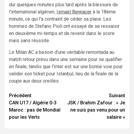
dur quelques minutes plus tard après la blessure de
l’international algérien,
Ismaël Bennacer
à la 18ème
minute, ce qui l’a contraint de céder sa place. Les
hommes de Stefano Pioli ont essayé de se ressaisir
en deuxième mi-temps et de revenir dans le score
mais sans réussite.
Le Milan AC a besoin d’une véritable remontada au
match retour prévu dans une semaine pour se qualifier
en finale, tandis que l’Inter est sur une bonne voie pour
valider son ticket pour Istanbul, lieu de la finale de la
coupe aux deux oreilles.
Navigation
Précédent
Suivant
CAN U17 / Algérie 0-3
JSK / Brahim Zafour : « Je
d’article
Maroc : pas de Mondial
ne suis pas venu pour un
pour les Verts
salaire »