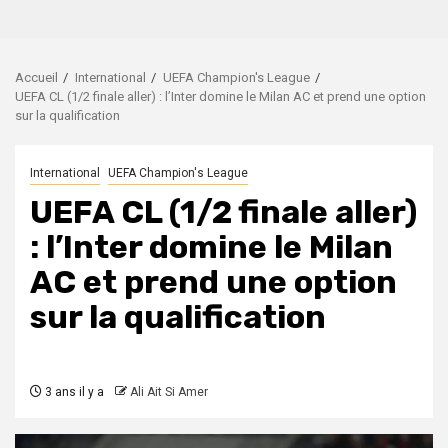
Accueil
International
UEFA Champion's League
UEFA CL (1/2 finale aller) : l’Inter domine le Milan AC et prend une option
sur la qualification
International
UEFA Champion's League
UEFA CL (1/2 finale aller)
: l’Inter domine le Milan
AC et prend une option
sur la qualification
3 ans il y a
Ali Ait Si Amer