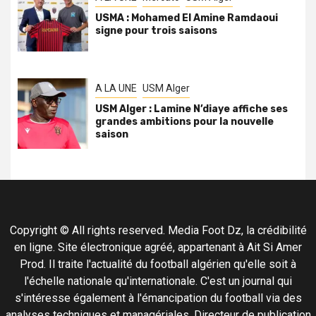
USMA : Mohamed El Amine Ramdaoui
signe pour trois saisons
A LA UNE
USM Alger
USM Alger : Lamine N’diaye affiche ses
grandes ambitions pour la nouvelle
saison
Copyright © All rights reserved. Media Foot Dz, la crédibilité
en ligne. Site électronique agréé, appartenant à Ait Si Amer
Prod. Il traite l'actualité du football algérien qu'elle soit à
l'échelle nationale qu'internationale. C'est un journal qui
s'intéresse également à l'émancipation du football via des
analyses techniques et managériales. Directeur de publication