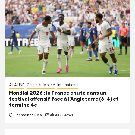
A LA UNE
Coupe du Monde
International
Mondial 2026 : la France chute dans un
festival offensif face à l’Angleterre (6-4) et
termine 4e
3 semaines il y a
Ali Ait Si Amer