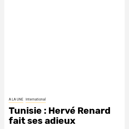
A LA UNE
International
Tunisie : Hervé Renard
fait ses adieux