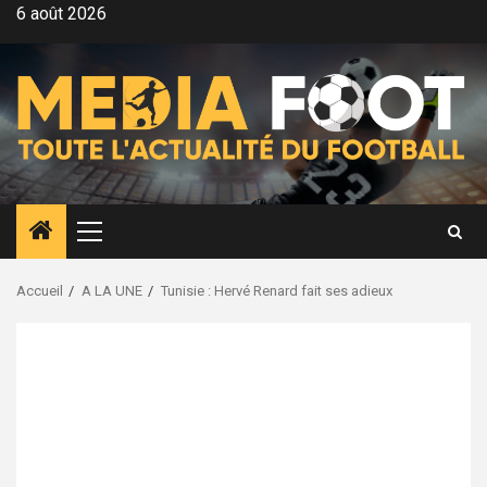
Aller
6 août 2026
au
contenu
Menu
principal
Accueil
A LA UNE
Tunisie : Hervé Renard fait ses adieux