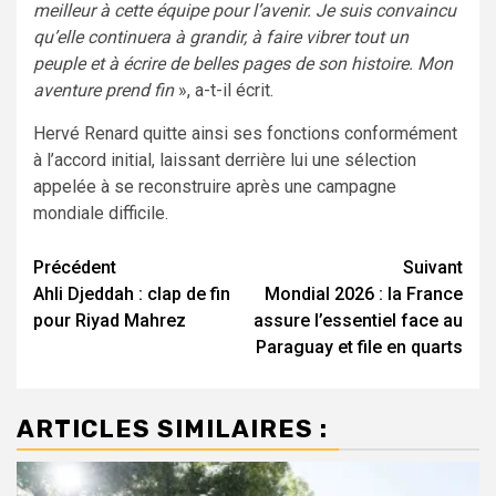
meilleur à cette équipe pour l’avenir. Je suis convaincu
qu’elle continuera à grandir, à faire vibrer tout un
peuple et à écrire de belles pages de son histoire. Mon
aventure prend fin
», a-t-il écrit.
Hervé Renard quitte ainsi ses fonctions conformément
à l’accord initial, laissant derrière lui une sélection
appelée à se reconstruire après une campagne
mondiale difficile.
Navigation
Précédent
Suivant
Ahli Djeddah : clap de fin
Mondial 2026 : la France
d’article
pour Riyad Mahrez
assure l’essentiel face au
Paraguay et file en quarts
ARTICLES SIMILAIRES :