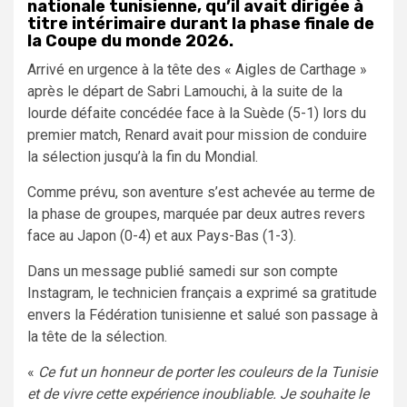
nationale tunisienne, qu’il avait dirigée à
titre intérimaire durant la phase finale de
la Coupe du monde 2026.
Arrivé en urgence à la tête des « Aigles de Carthage »
après le départ de Sabri Lamouchi, à la suite de la
lourde défaite concédée face à la Suède (5-1) lors du
premier match, Renard avait pour mission de conduire
la sélection jusqu’à la fin du Mondial.
Comme prévu, son aventure s’est achevée au terme de
la phase de groupes, marquée par deux autres revers
face au Japon (0-4) et aux Pays-Bas (1-3).
Dans un message publié samedi sur son compte
Instagram, le technicien français a exprimé sa gratitude
envers la Fédération tunisienne et salué son passage à
la tête de la sélection.
«
Ce fut un honneur de porter les couleurs de la Tunisie
et de vivre cette expérience inoubliable. Je souhaite le