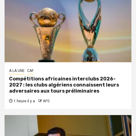
A LA UNE
CAF
Compétitions africaines interclubs 2026-
2027 : les clubs algériens connaissent leurs
adversaires aux tours préliminaires
1 heure il y a
APS