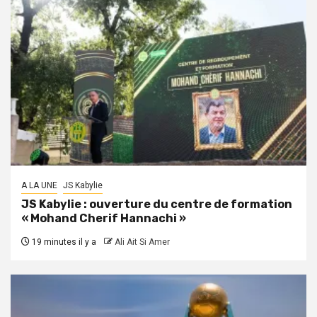
A LA UNE
JS Kabylie
JS Kabylie : ouverture du centre de formation
« Mohand Cherif Hannachi »
19 minutes il y a
Ali Ait Si Amer