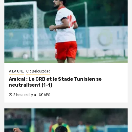
A LA UNE
CR Belouizdad
Amical : Le CRB et le Stade Tunisien se
neutralisent (1-1)
2 heures il y a
APS