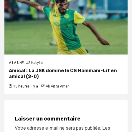
A LA UNE
JS Kabylie
Amical : La JSK domine le CS Hammam-Lif en
amical (2-0)
15 heures il y a
Ali Ait Si Amer
Laisser un commentaire
Votre adresse e-mail ne sera pas publiée.
Les