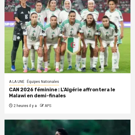
A LA UNE
Équipes Nationales
CAN 2026 féminine : L’Algérie affrontera le
Malawi en demi-finales
2 heures il y a
APS