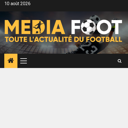
Aller
10 août 2026
au
contenu
Menu
principal