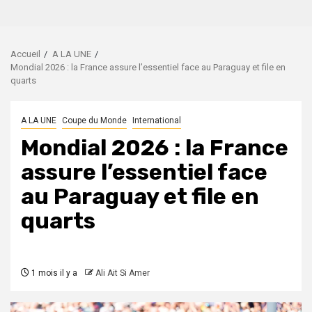
Accueil
A LA UNE
Mondial 2026 : la France assure l’essentiel face au Paraguay et file en
quarts
A LA UNE
Coupe du Monde
International
Mondial 2026 : la France
assure l’essentiel face
au Paraguay et file en
quarts
1 mois il y a
Ali Ait Si Amer