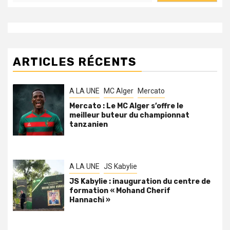
ARTICLES RÉCENTS
A LA UNE
MC Alger
Mercato
Mercato : Le MC Alger s’offre le
meilleur buteur du championnat
tanzanien
A LA UNE
JS Kabylie
JS Kabylie : inauguration du centre de
formation « Mohand Cherif
Hannachi »