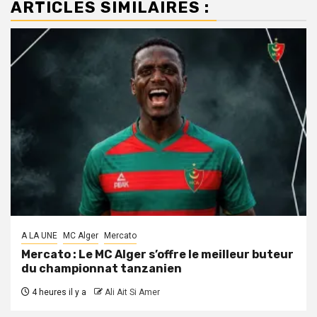
ARTICLES SIMILAIRES :
A LA UNE
MC Alger
Mercato
Mercato : Le MC Alger s’offre le meilleur buteur
du championnat tanzanien
4 heures il y a
Ali Ait Si Amer