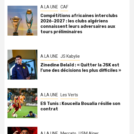
A LA UNE
CAF
Compétitions africaines interclubs
2026-2027 : les clubs algériens
connaissent leurs adversaires aux
tours préliminaires
A LA UNE
JS Kabylie
Zinedine Belaïd : « Quitter la JSK est
l’une des décisions les plus difficiles »
A LA UNE
Les Verts
ES Tunis : Kouceila Boualia résilie son
contrat
A LA UNE
Mercato
USM Alger