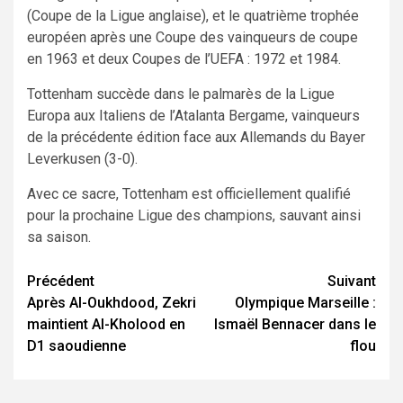
(Coupe de la Ligue anglaise), et le quatrième trophée
européen après une Coupe des vainqueurs de coupe
en 1963 et deux Coupes de l’UEFA : 1972 et 1984.
Tottenham succède dans le palmarès de la Ligue
Europa aux Italiens de l’Atalanta Bergame, vainqueurs
de la précédente édition face aux Allemands du Bayer
Leverkusen (3-0).
Avec ce sacre, Tottenham est officiellement qualifié
pour la prochaine Ligue des champions, sauvant ainsi
sa saison.
Navigation
Précédent
Suivant
Après Al-Oukhdood, Zekri
Olympique Marseille :
d’article
maintient Al-Kholood en
Ismaël Bennacer dans le
D1 saoudienne
flou