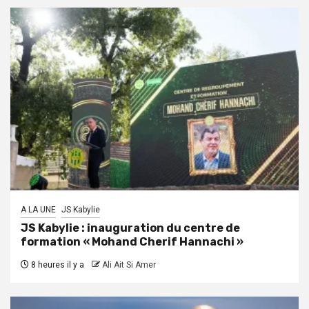
A LA UNE
JS Kabylie
JS Kabylie : inauguration du centre de
formation « Mohand Cherif Hannachi »
8 heures il y a
Ali Ait Si Amer