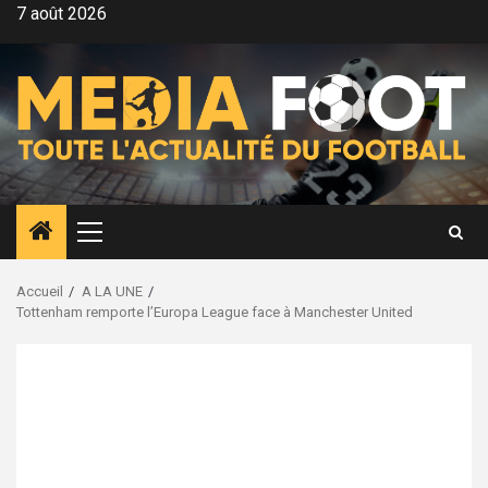
Aller
7 août 2026
au
contenu
Menu
principal
Accueil
A LA UNE
Tottenham remporte l’Europa League face à Manchester United