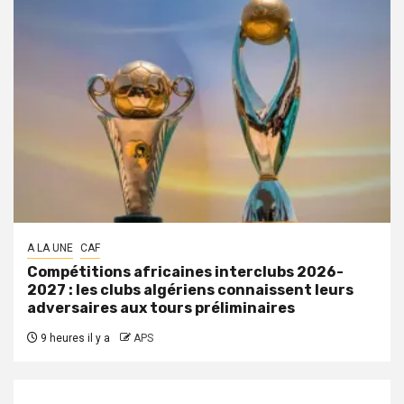
A LA UNE
CAF
Compétitions africaines interclubs 2026-
2027 : les clubs algériens connaissent leurs
adversaires aux tours préliminaires
9 heures il y a
APS