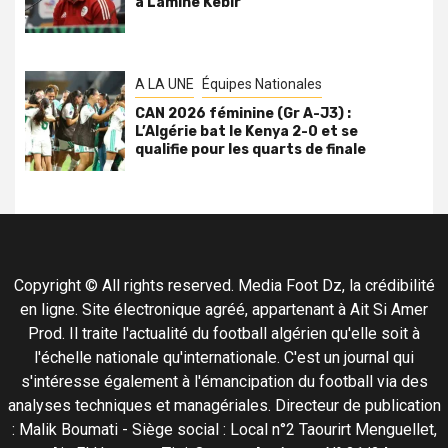
à Lamine Kebir
A LA UNE
Équipes Nationales
CAN 2026 féminine (Gr A-J3) :
L’Algérie bat le Kenya 2-0 et se
qualifie pour les quarts de finale
Copyright © All rights reserved. Media Foot Dz, la crédibilité
en ligne. Site électronique agréé, appartenant à Ait Si Amer
Prod. Il traite l'actualité du football algérien qu'elle soit à
l'échelle nationale qu'internationale. C'est un journal qui
s'intéresse également à l'émancipation du football via des
analyses techniques et managériales. Directeur de publication
: Malik Boumati - Siège social : Local n°2 Taourirt Menguellet,