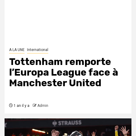
A LA UNE
International
Tottenham remporte
l’Europa League face à
Manchester United
1 an il y a
Admin