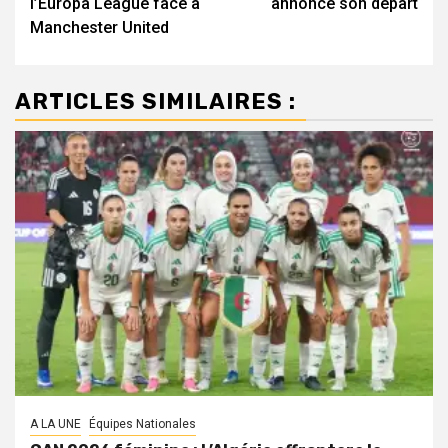
l’Europa League face à
annonce son départ
Manchester United
ARTICLES SIMILAIRES :
A LA UNE
Équipes Nationales