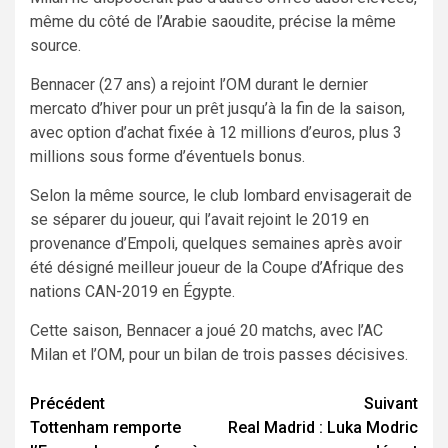
même du côté de l’Arabie saoudite, précise la même
source.
Bennacer (27 ans) a rejoint l’OM durant le dernier
mercato d’hiver pour un prêt jusqu’à la fin de la saison,
avec option d’achat fixée à 12 millions d’euros, plus 3
millions sous forme d’éventuels bonus.
Selon la même source, le club lombard envisagerait de
se séparer du joueur, qui l’avait rejoint le 2019 en
provenance d’Empoli, quelques semaines après avoir
été désigné meilleur joueur de la Coupe d’Afrique des
nations CAN-2019 en Égypte.
Cette saison, Bennacer a joué 20 matchs, avec l’AC
Milan et l’OM, pour un bilan de trois passes décisives.
Navigation
Précédent
Suivant
Tottenham remporte
Real Madrid : Luka Modric
d’article