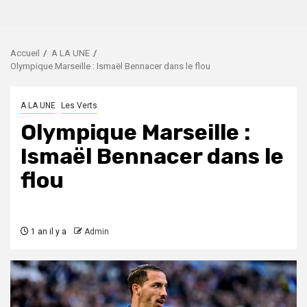
Accueil
A LA UNE
Olympique Marseille : Ismaël Bennacer dans le flou
A LA UNE
Les Verts
Olympique Marseille :
Ismaël Bennacer dans le
flou
1 an il y a
Admin