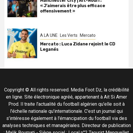
Manchester City | Aït-Nouri :
« J’aimerais être plus efficace
offensivement »
A LA UNE
Les Verts
Mercato
Mercato : Luca Zidane rejoint le CD
Leganés
Copyright © All rights reserved. Media Foot Dz, la crédibilité
en ligne. Site électronique agréé, appartenant à Ait Si Amer
Prod. Il traite l'actualité du football algérien qu'elle soit à
l'échelle nationale qu'internationale. C'est un journal qui
s'intéresse également à l'émancipation du football via des
analyses techniques et managériales. Directeur de publication
: Malik Boumati - Siège social : Local n°2 Taourirt Menguellet,