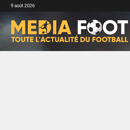
Aller
9 août 2026
au
contenu