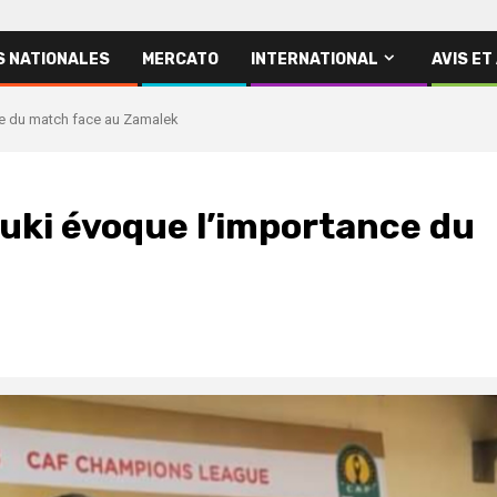
S NATIONALES
MERCATO
INTERNATIONAL
AVIS ET
nce du match face au Zamalek
Kouki évoque l’importance du