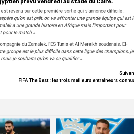
yptien prévu vendredi au stade du Caire.
t revenu sur cette première sortie qui s’annonce difficile :
espère qu’on est prêt, on va affronter une grande équipe qui est l
malek a une grande histoire en Afrique mais l’important pour
t pour le match ».
compagnie du Zamalek, l’ES Tunis et Al Mereikh soudanais, El-
re groupe est le plus difficile dans cette ligue des champions, je
 mais je souhaite qu’on va se qualifier ».
Suivan
FIFA The Best : les trois meilleurs entraîneurs connu