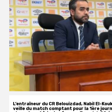
L’entraîneur du CR Belouizdad, Nabil El-Kou
veille du match comptant pour la 1ère journ