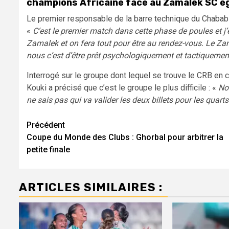
champions Africaine face au Zamalek SC ég
Le premier responsable de la barre technique du Chabab es
«
C’est le premier match dans cette phase de poules et j’
Zamalek et on fera tout pour être au rendez-vous. Le Za
nous c’est d’être prêt psychologiquement et tactiquemen
Interrogé sur le groupe dont lequel se trouve le CRB en 
Kouki a précisé que c’est le groupe le plus difficile : «
Not
ne sais pas qui va valider les deux billets pour les quarts
Navigation
Précédent
Coupe du Monde des Clubs : Ghorbal pour arbitrer la
d’article
petite finale
ARTICLES SIMILAIRES :