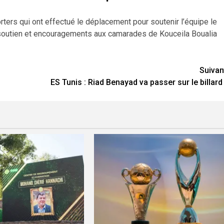
rters qui ont effectué le déplacement pour soutenir l’équipe le
r soutien et encouragements aux camarades de Kouceila Boualia
Suivan
ES Tunis : Riad Benayad va passer sur le billard 