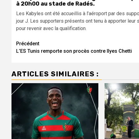
à 20h00 au stade de Radés.
Les Kabyles ont été accueillis à l’aéroport par des suppo
jour J. Les supporters présents ont tenu à apporter leu
pour revenir avec la qualification.
Navigation
Précédent
L’ES Tunis remporte son procès contre Ilyes Chetti
d’article
ARTICLES SIMILAIRES :