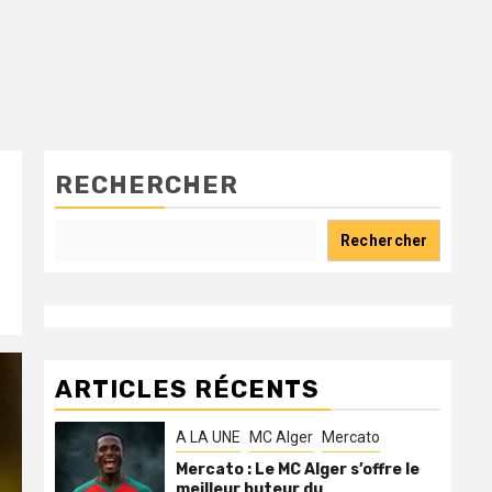
RECHERCHER
Rechercher
ARTICLES RÉCENTS
A LA UNE
MC Alger
Mercato
Mercato : Le MC Alger s’offre le
meilleur buteur du