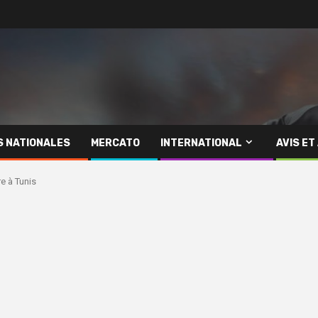
S NATIONALES
MERCATO
INTERNATIONAL
AVIS ET
re à Tunis