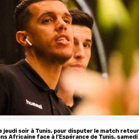
e jeudi soir à Tunis, pour disputer le match retou
ons Africaine face à l’Espérance de Tunis, samedi