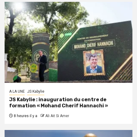
A LA UNE
JS Kabylie
JS Kabylie : inauguration du centre de
formation « Mohand Cherif Hannachi »
8 heures il y a
Ali Ait Si Amer