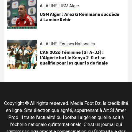
A LA UNE
USM Alger
USM Alger : Arezki Remmane succède
à Lamine Kebir
A LA UNE
Équipes Nationales
CAN 2026 féminine (Gr A-J3) :
L’Algérie bat le Kenya 2-0 et se
qualifie pour les quarts de finale
Copyright © All rights reserved. Media Foot Dz, la crédibilité
en ligne. Site électronique agréé, appartenant à Ait Si Amer
Prod. Il traite l'actualité du football algérien qu'elle soit à
l'échelle nationale qu'internationale. C'est un journal qui
s'intéresse également à l'émancipation du football via des