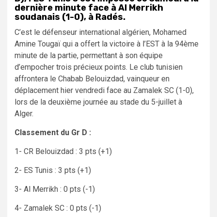
dernière minute face à Al Merrikh
soudanais (1-0), à Radés.
C’est le défenseur international algérien, Mohamed
Amine Tougaï qui a offert la victoire à l’EST à la 94ème
minute de la partie, permettant à son équipe
d’empocher trois précieux points. Le club tunisien
affrontera le Chabab Belouizdad, vainqueur en
déplacement hier vendredi face au Zamalek SC (1-0),
lors de la deuxième journée au stade du 5-juillet à
Alger.
Classement du Gr D :
1- CR Belouizdad : 3 pts (+1)
2- ES Tunis : 3 pts (+1)
3- Al Merrikh : 0 pts (-1)
4- Zamalek SC : 0 pts (-1)