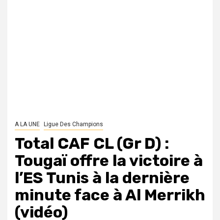
A LA UNE
Ligue Des Champions
Total CAF CL (Gr D) :
Tougaï offre la victoire à
l’ES Tunis à la dernière
minute face à Al Merrikh
(vidéo)