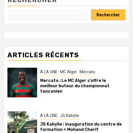
Rechercher
ARTICLES RÉCENTS
A LA UNE
MC Alger
Mercato
Mercato : Le MC Alger s’offre le
meilleur buteur du championnat
tanzanien
A LA UNE
JS Kabylie
JS Kabylie : inauguration du centre de
formation « Mohand Cherif