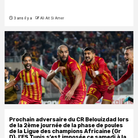
3 ans il y a
Ali Ait Si Amer
Prochain adversaire du CR Belouizdad lors
de la 2ème journée de la phase de poules
de la Ligue des champions Africaine (Gr
D), l’ES Tunis s’est imposée ce samedi à la