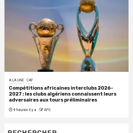
A LA UNE
CAF
Compétitions africaines interclubs 2026-
2027 : les clubs algériens connaissent leurs
adversaires aux tours préliminaires
9 heures il y a
APS
RECHERCHER