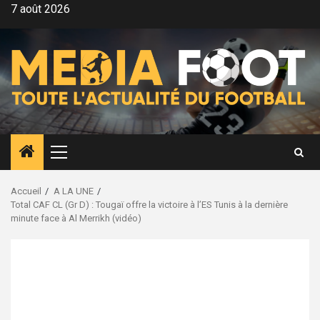
Aller
7 août 2026
au
contenu
Menu
principal
Accueil
A LA UNE
Total CAF CL (Gr D) : Tougaï offre la victoire à l’ES Tunis à la dernière
minute face à Al Merrikh (vidéo)