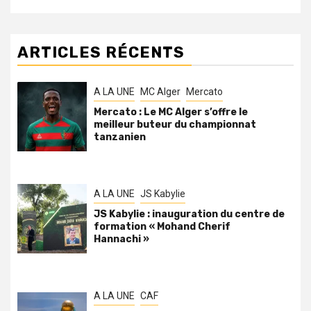
ARTICLES RÉCENTS
A LA UNE
MC Alger
Mercato
Mercato : Le MC Alger s’offre le
meilleur buteur du championnat
tanzanien
A LA UNE
JS Kabylie
JS Kabylie : inauguration du centre de
formation « Mohand Cherif
Hannachi »
A LA UNE
CAF