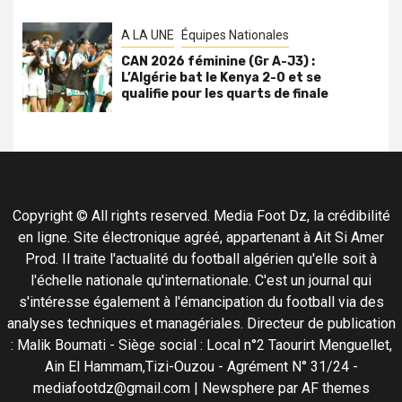
A LA UNE
Équipes Nationales
CAN 2026 féminine (Gr A-J3) :
L’Algérie bat le Kenya 2-0 et se
qualifie pour les quarts de finale
Copyright © All rights reserved. Media Foot Dz, la crédibilité
en ligne. Site électronique agréé, appartenant à Ait Si Amer
Prod. Il traite l'actualité du football algérien qu'elle soit à
l'échelle nationale qu'internationale. C'est un journal qui
s'intéresse également à l'émancipation du football via des
analyses techniques et managériales. Directeur de publication
: Malik Boumati - Siège social : Local n°2 Taourirt Menguellet,
Ain El Hammam,Tizi-Ouzou - Agrément N° 31/24 -
mediafootdz@gmail.com
|
Newsphere
par AF themes