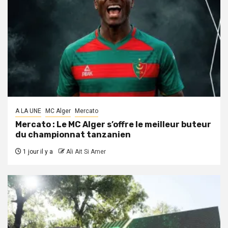
A LA UNE
MC Alger
Mercato
Mercato : Le MC Alger s’offre le meilleur buteur
du championnat tanzanien
1 jour il y a
Ali Ait Si Amer