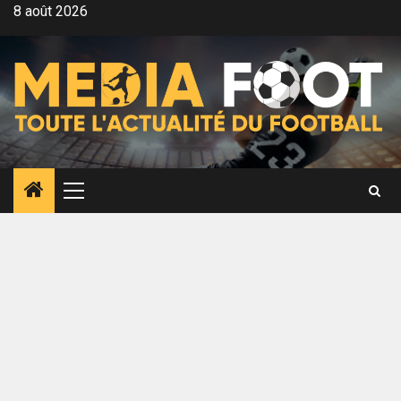
Aller
8 août 2026
au
contenu
Menu
principal