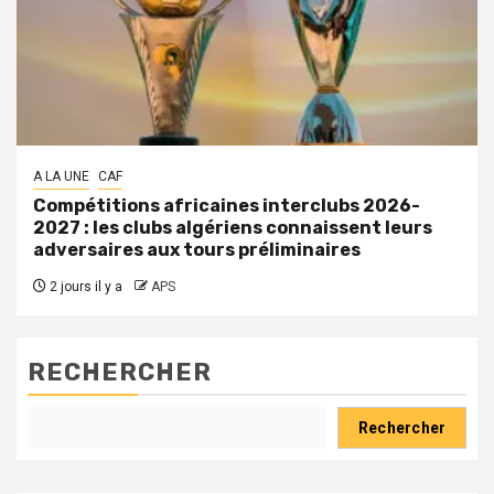
A LA UNE
CAF
Compétitions africaines interclubs 2026-
2027 : les clubs algériens connaissent leurs
adversaires aux tours préliminaires
2 jours il y a
APS
RECHERCHER
Rechercher