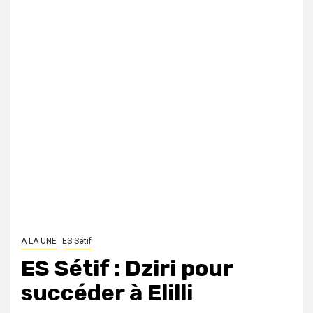
A LA UNE
ES Sétif
ES Sétif : Dziri pour
succéder à Elilli