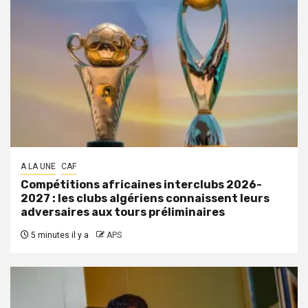
A LA UNE
CAF
Compétitions africaines interclubs 2026-
2027 : les clubs algériens connaissent leurs
adversaires aux tours préliminaires
5 minutes il y a
APS