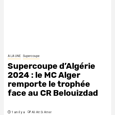
A LA UNE
Supercoupe
Supercoupe d’Algérie
2024 : le MC Alger
remporte le trophée
face au CR Belouizdad
1 an il y a
Ali Ait Si Amer