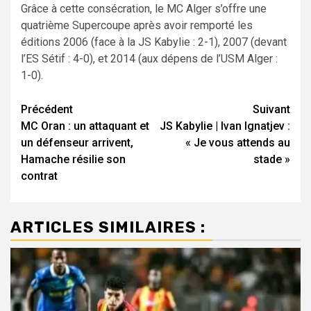
Grâce à cette consécration, le MC Alger s’offre une
quatrième Supercoupe après avoir remporté les
éditions 2006 (face à la JS Kabylie : 2-1), 2007 (devant
l’ES Sétif : 4-0), et 2014 (aux dépens de l’USM Alger :
1-0).
Navigation
Précédent
Suivant
MC Oran : un attaquant et
JS Kabylie | Ivan Ignatjev :
d’article
un défenseur arrivent,
« Je vous attends au
Hamache résilie son
stade »
contrat
ARTICLES SIMILAIRES :