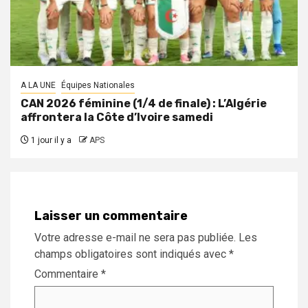
A LA UNE
Équipes Nationales
CAN 2026 féminine (1/4 de finale) : L’Algérie
affrontera la Côte d’Ivoire samedi
1 jour il y a
APS
Laisser un commentaire
Votre adresse e-mail ne sera pas publiée.
Les
champs obligatoires sont indiqués avec
*
Commentaire
*