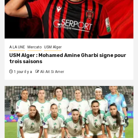
A LA UNE
Mercato
USM Alger
USM Alger : Mohamed Amine Gharbi signe pour
trois saisons
1 jour il y a
Ali Ait Si Amer