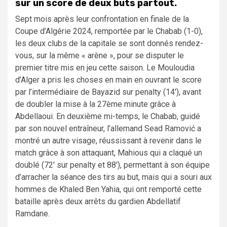
sur un score de deux buts partout.
Sept mois après leur confrontation en finale de la
Coupe d’Algérie 2024, remportée par le Chabab (1-0),
les deux clubs de la capitale se sont donnés rendez-
vous, sur la même « arène », pour se disputer le
premier titre mis en jeu cette saison. Le Mouloudia
d’Alger a pris les choses en main en ouvrant le score
par l’intermédiaire de Bayazid sur penalty (14′), avant
de doubler la mise à la 27ème minute grâce à
Abdellaoui. En deuxième mi-temps, le Chabab, guidé
par son nouvel entraîneur, l’allemand Sead Ramović a
montré un autre visage, réussissant à revenir dans le
match grâce à son attaquant, Mahious qui a claqué un
doublé (72′ sur penalty et 88′), permettant à son équipe
d’arracher la séance des tirs au but, mais qui a souri aux
hommes de Khaled Ben Yahia, qui ont remporté cette
bataille après deux arrêts du gardien Abdellatif
Ramdane.