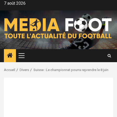
Aller
7 août 2026
au
contenu
Menu
principal
Accueil
Divers
Suisse : Le championnat pourra reprendre le 8 juin