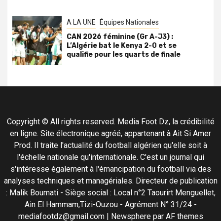
A LA UNE
Équipes Nationales
CAN 2026 féminine (Gr A-J3) :
L’Algérie bat le Kenya 2-0 et se
qualifie pour les quarts de finale
Copyright © All rights reserved. Media Foot Dz, la crédibilité
en ligne. Site électronique agréé, appartenant à Ait Si Amer
Prod. Il traite l'actualité du football algérien qu'elle soit à
l'échelle nationale qu'internationale. C'est un journal qui
s'intéresse également à l'émancipation du football via des
analyses techniques et managériales. Directeur de publication
: Malik Boumati - Siège social : Local n°2 Taourirt Menguellet,
Ain El Hammam,Tizi-Ouzou - Agrément N° 31/24 -
mediafootdz@gmail.com
|
Newsphere
par AF themes