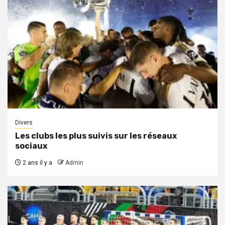
Divers
Les clubs les plus suivis sur les réseaux
sociaux
2 ans il y a
Admin