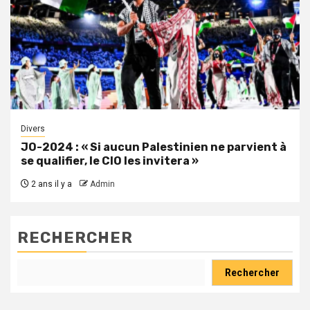
Divers
JO-2024 : « Si aucun Palestinien ne parvient à
se qualifier, le CIO les invitera »
2 ans il y a
Admin
RECHERCHER
Rechercher