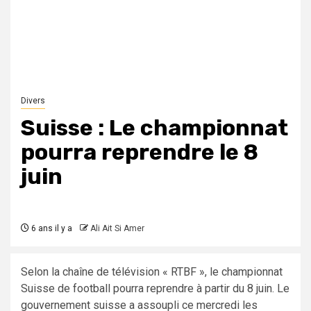
Divers
Suisse : Le championnat
pourra reprendre le 8
juin
6 ans il y a
Ali Ait Si Amer
Selon la chaîne de télévision « RTBF », le championnat
Suisse de football pourra reprendre à partir du 8 juin. Le
gouvernement suisse a assoupli ce mercredi les