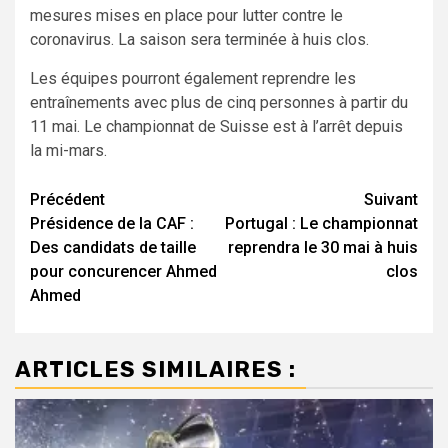
mesures mises en place pour lutter contre le
coronavirus. La saison sera terminée à huis clos.
Les équipes pourront également reprendre les
entraînements avec plus de cinq personnes à partir du
11 mai. Le championnat de Suisse est à l’arrêt depuis
la mi-mars.
Navigation
Précédent
Suivant
Présidence de la CAF :
Portugal : Le championnat
d’article
Des candidats de taille
reprendra le 30 mai à huis
pour concurencer Ahmed
clos
Ahmed
ARTICLES SIMILAIRES :