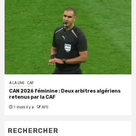
A LA UNE
CAF
CAN 2026 féminine : Deux arbitres algériens
retenus par la CAF
1 mois il y a
APS
RECHERCHER