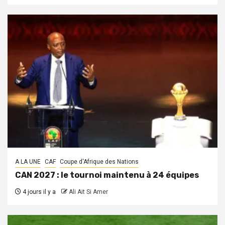
A LA UNE
CAF
Coupe d'Afrique des Nations
CAN 2027 : le tournoi maintenu à 24 équipes
4 jours il y a
Ali Ait Si Amer