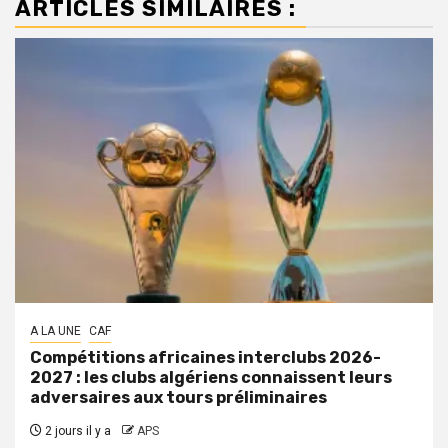
ARTICLES SIMILAIRES :
A LA UNE
CAF
Compétitions africaines interclubs 2026-
2027 : les clubs algériens connaissent leurs
adversaires aux tours préliminaires
2 jours il y a
APS