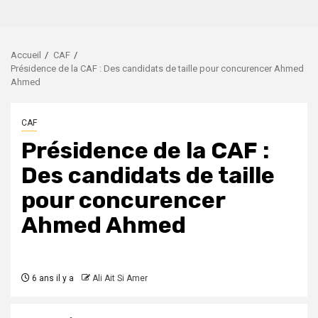
Accueil
CAF
Présidence de la CAF : Des candidats de taille pour concurencer Ahmed
Ahmed
CAF
Présidence de la CAF :
Des candidats de taille
pour concurencer
Ahmed Ahmed
6 ans il y a
Ali Ait Si Amer