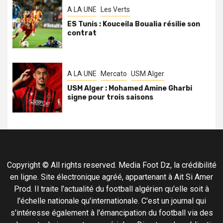
A LA UNE
Les Verts
ES Tunis : Kouceila Boualia résilie son
contrat
A LA UNE
Mercato
USM Alger
USM Alger : Mohamed Amine Gharbi
signe pour trois saisons
Copyright © All rights reserved. Media Foot Dz, la crédibilité
en ligne. Site électronique agréé, appartenant à Ait Si Amer
Prod. Il traite l'actualité du football algérien qu'elle soit à
l'échelle nationale qu'internationale. C'est un journal qui
s'intéresse également à l'émancipation du football via des