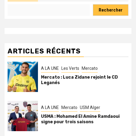
Rechercher
ARTICLES RÉCENTS
A LA UNE
Les Verts
Mercato
Mercato : Luca Zidane rejoint le CD
Leganés
A LA UNE
Mercato
USM Alger
USMA : Mohamed El Amine Ramdaoui
signe pour trois saisons