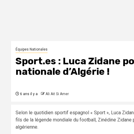
Équipes Nationales
Sport.es : Luca Zidane po
nationale d’Algérie !
6 ans il y a
Ali Ait Si Amer
Selon le quotidien sportif espagnol « Sport », Luca Zida
fils de la légende mondiale du football, Zinédine Zidane 
algérienne.