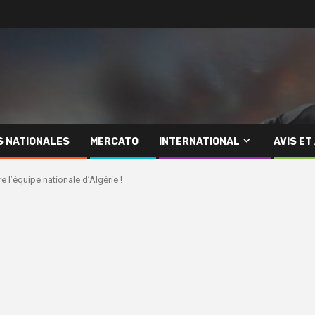
S NATIONALES
MERCATO
INTERNATIONAL
AVIS ET
e l’équipe nationale d’Algérie !