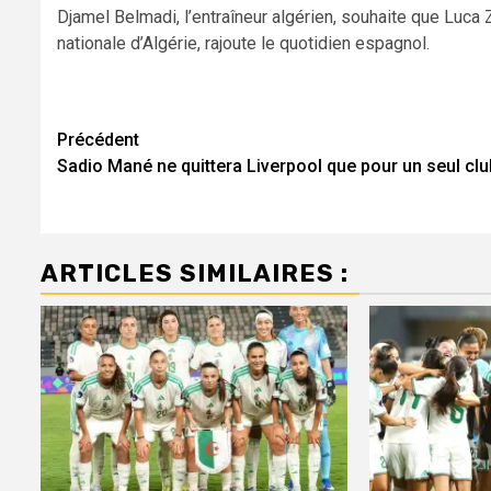
Djamel Belmadi, l’entraîneur algérien, souhaite que Luca 
nationale d’Algérie, rajoute le quotidien espagnol.
Navigation
Précédent
Sadio Mané ne quittera Liverpool que pour un seul clu
d’article
ARTICLES SIMILAIRES :