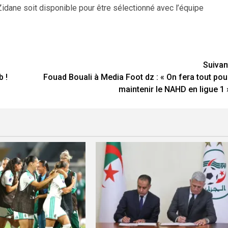
Zidane soit disponible pour être sélectionné avec l’équipe
Suivan
b !
Fouad Bouali à Media Foot dz : « On fera tout pou
maintenir le NAHD en ligue 1 