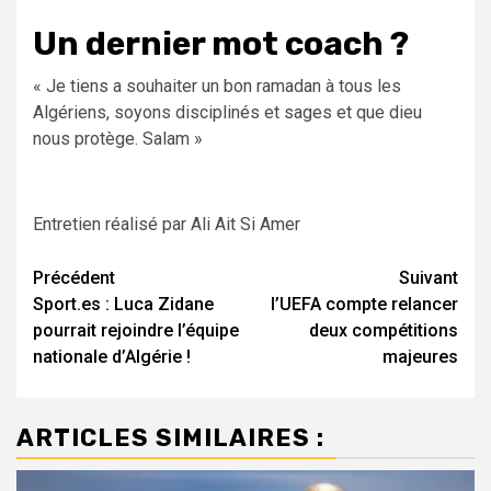
Un dernier mot coach ?
« Je tiens a souhaiter un bon ramadan à tous les
Algériens, soyons disciplinés et sages et que dieu
nous protège. Salam »
Entretien réalisé par Ali Ait Si Amer
Navigation
Précédent
Suivant
Sport.es : Luca Zidane
l’UEFA compte relancer
d’article
pourrait rejoindre l’équipe
deux compétitions
nationale d’Algérie !
majeures
ARTICLES SIMILAIRES :