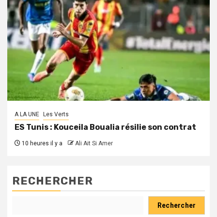
A LA UNE
Les Verts
ES Tunis : Kouceila Boualia résilie son contrat
10 heures il y a
Ali Ait Si Amer
RECHERCHER
Rechercher