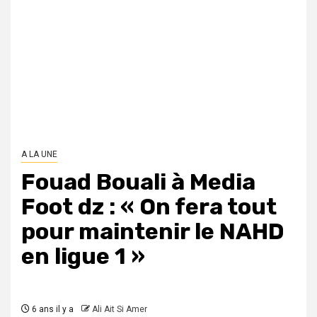
A LA UNE
Fouad Bouali à Media
Foot dz : « On fera tout
pour maintenir le NAHD
en ligue 1 »
6 ans il y a
Ali Ait Si Amer