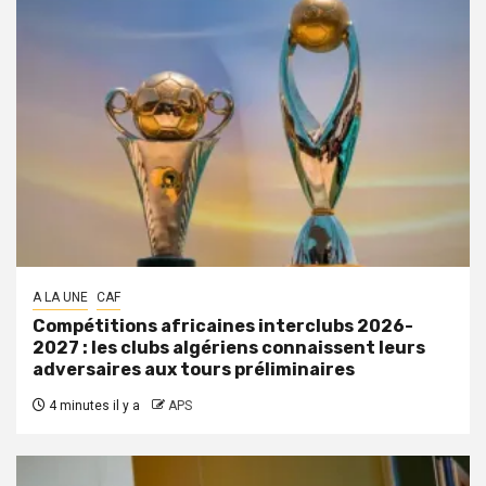
A LA UNE
CAF
Compétitions africaines interclubs 2026-
2027 : les clubs algériens connaissent leurs
adversaires aux tours préliminaires
4 minutes il y a
APS