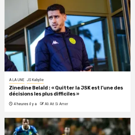
A LA UNE
JS Kabylie
Zinedine Belaïd : « Quitter la JSK est l’une des
décisions les plus difficiles »
4 heures il y a
Ali Ait Si Amer