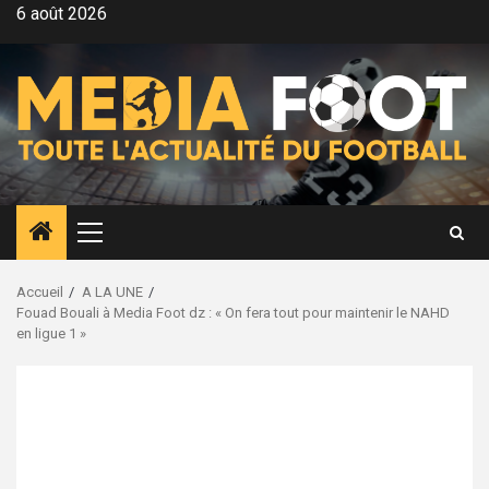
Aller
6 août 2026
au
contenu
Menu
principal
Accueil
A LA UNE
Fouad Bouali à Media Foot dz : « On fera tout pour maintenir le NAHD
en ligue 1 »