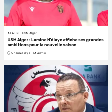
A LA UNE
USM Alger
USM Alger : Lamine N’diaye affiche ses grandes
ambitions pour la nouvelle saison
5 heures il y a
Admin