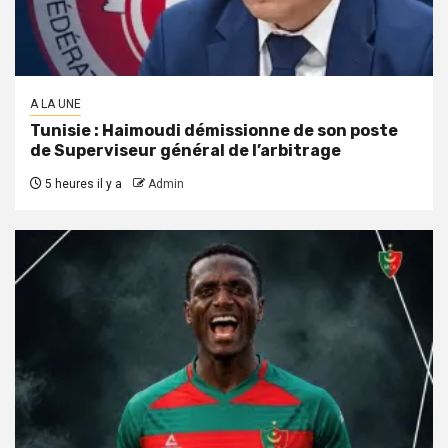
A LA UNE
Tunisie : Haimoudi démissionne de son poste
de Superviseur général de l’arbitrage
5 heures il y a
Admin