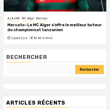
A LA UNE
MC Alger
Mercato
Mercato : Le MC Alger s’offre le meilleur buteur
du championnat tanzanien
2 jours il y a
Ali Ait Si Amer
RECHERCHER
Rechercher
ARTICLES RÉCENTS