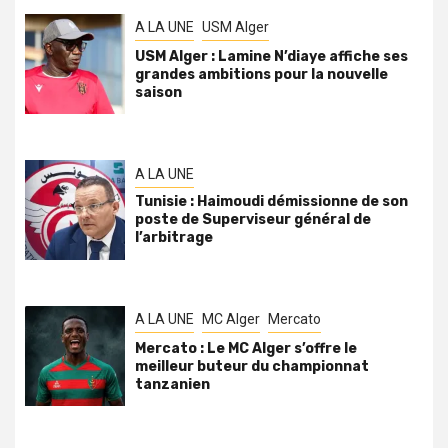
A LA UNE
USM Alger
USM Alger : Lamine N’diaye affiche ses
grandes ambitions pour la nouvelle
saison
A LA UNE
Tunisie : Haimoudi démissionne de son
poste de Superviseur général de
l’arbitrage
A LA UNE
MC Alger
Mercato
Mercato : Le MC Alger s’offre le
meilleur buteur du championnat
tanzanien