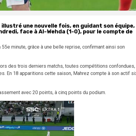
 illustré une nouvelle fois, en guidant son équipe,
endredi, face à Al-Wehda (1-0), pour le compte de
à la 55e minute, grâce à une belle reprise, confirmant ainsi son
lors des trois derniers matchs, toutes compétitions confondues,
es. En 18 apparitions cette saison, Mahrez compte à son actif si
classement avec 20 points, à cinq points du podium.