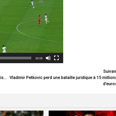
00:09
Suivan
ais…
Vladimir Petkovic perd une bataille juridique à 15 million
d’euro