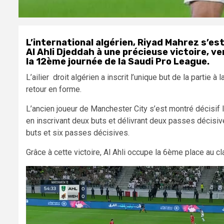
L’international algérien, Riyad Mahrez s’est
Al Ahli Djeddah à une précieuse victoire, v
la 12ème journée de la Saudi Pro League.
L’ailier droit algérien a inscrit l’unique but de la partie 
retour en forme.
L’ancien joueur de Manchester City s’est montré décisif 
en inscrivant deux buts et délivrant deux passes décisiv
buts et six passes décisives.
Grâce à cette victoire, Al Ahli occupe la 6ème place au 
Lecteur
vidéo