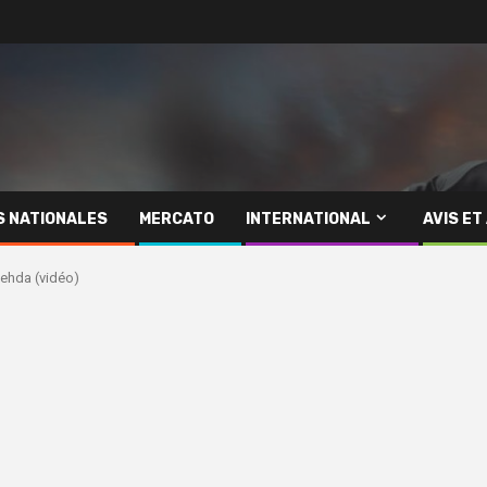
S NATIONALES
MERCATO
INTERNATIONAL
AVIS ET
Wehda (vidéo)