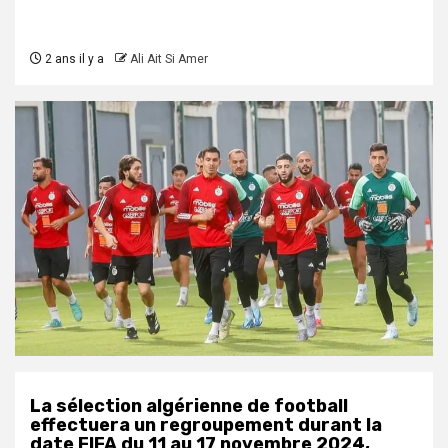
2 ans il y a
Ali Ait Si Amer
La sélection algérienne de football
effectuera un regroupement durant la
date FIFA du 11 au 17 novembre 2024,