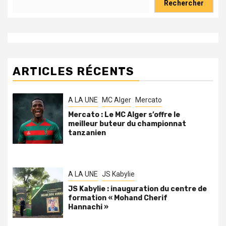
Rechercher
ARTICLES RÉCENTS
A LA UNE
MC Alger
Mercato
Mercato : Le MC Alger s’offre le
meilleur buteur du championnat
tanzanien
A LA UNE
JS Kabylie
JS Kabylie : inauguration du centre de
formation « Mohand Cherif
Hannachi »