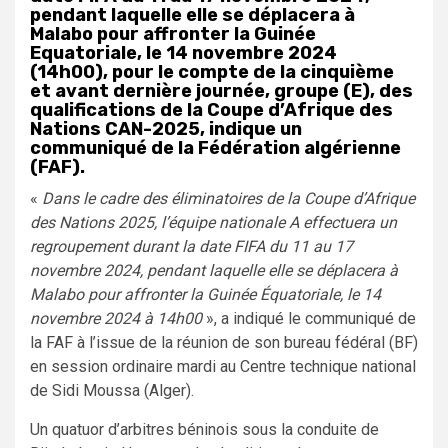
pendant laquelle elle se déplacera à
Malabo pour affronter la Guinée
Equatoriale, le 14 novembre 2024
(14h00), pour le compte de la cinquième
et avant dernière journée, groupe (E), des
qualifications de la Coupe d’Afrique des
Nations CAN-2025, indique un
communiqué de la Fédération algérienne
(FAF).
«
Dans le cadre des éliminatoires de la Coupe d’Afrique
des Nations 2025, l’équipe nationale A effectuera un
regroupement durant la date FIFA du 11 au 17
novembre 2024, pendant laquelle elle se déplacera à
Malabo pour affronter la Guinée Équatoriale, le 14
novembre 2024 à 14h00
», a indiqué le communiqué de
la FAF à l’issue de la réunion de son bureau fédéral (BF)
en session ordinaire mardi au Centre technique national
de Sidi Moussa (Alger).
Un quatuor d’arbitres béninois sous la conduite de