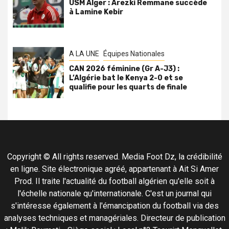
USM Alger : Arezki Remmane succède
à Lamine Kebir
A LA UNE
Équipes Nationales
CAN 2026 féminine (Gr A-J3) :
L’Algérie bat le Kenya 2-0 et se
qualifie pour les quarts de finale
Copyright © All rights reserved. Media Foot Dz, la crédibilité
en ligne. Site électronique agréé, appartenant à Ait Si Amer
Prod. Il traite l'actualité du football algérien qu'elle soit à
l'échelle nationale qu'internationale. C'est un journal qui
s'intéresse également à l'émancipation du football via des
analyses techniques et managériales. Directeur de publication