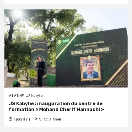
A LA UNE
JS Kabylie
JS Kabylie : inauguration du centre de
formation « Mohand Cherif Hannachi »
1 jour il y a
Ali Ait Si Amer