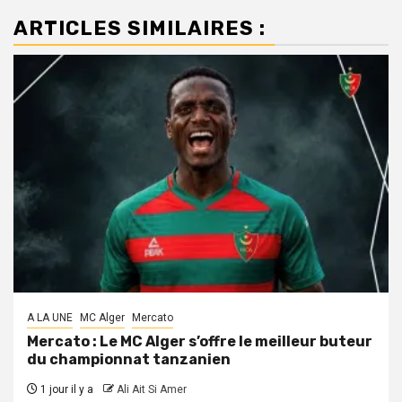
ARTICLES SIMILAIRES :
A LA UNE
MC Alger
Mercato
Mercato : Le MC Alger s’offre le meilleur buteur
du championnat tanzanien
1 jour il y a
Ali Ait Si Amer