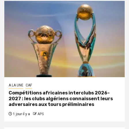
A LA UNE
CAF
Compétitions africaines interclubs 2026-
2027 : les clubs algériens connaissent leurs
adversaires aux tours préliminaires
1 jour il y a
APS