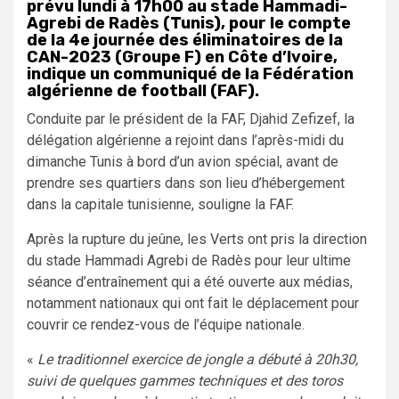
prévu lundi à 17h00 au stade Hammadi-
Agrebi de Radès (Tunis), pour le compte
de la 4e journée des éliminatoires de la
CAN-2023 (Groupe F) en Côte d’Ivoire,
indique un communiqué de la Fédération
algérienne de football (FAF).
Conduite par le président de la FAF, Djahid Zefizef, la
délégation algérienne a rejoint dans l’après-midi du
dimanche Tunis à bord d’un avion spécial, avant de
prendre ses quartiers dans son lieu d’hébergement
dans la capitale tunisienne, souligne la FAF.
Après la rupture du jeûne, les Verts ont pris la direction
du stade Hammadi Agrebi de Radès pour leur ultime
séance d’entraînement qui a été ouverte aux médias,
notamment nationaux qui ont fait le déplacement pour
couvrir ce rendez-vous de l’équipe nationale.
«
Le traditionnel exercice de jongle a débuté à 20h30,
suivi de quelques gammes techniques et des toros