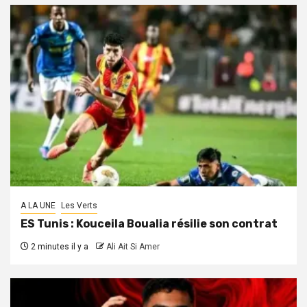
A LA UNE
Les Verts
ES Tunis : Kouceila Boualia résilie son contrat
2 minutes il y a
Ali Ait Si Amer