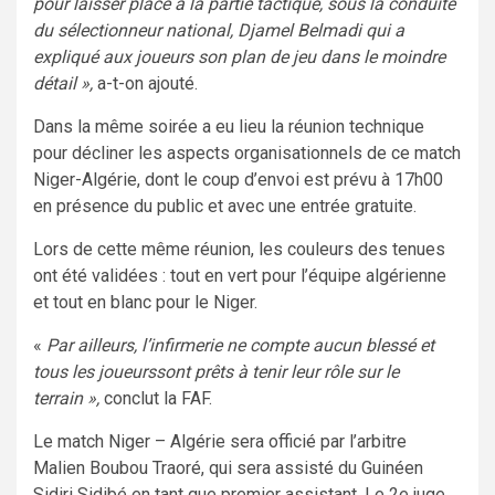
pour laisser place à la partie tactique, sous la conduite
du sélectionneur national, Djamel Belmadi qui a
expliqué aux joueurs son plan de jeu dans le moindre
détail »,
a-t-on ajouté.
Dans la même soirée a eu lieu la réunion technique
pour décliner les aspects organisationnels de ce match
Niger-Algérie, dont le coup d’envoi est prévu à 17h00
en présence du public et avec une entrée gratuite.
Lors de cette même réunion, les couleurs des tenues
ont été validées : tout en vert pour l’équipe algérienne
et tout en blanc pour le Niger.
«
Par ailleurs, l’infirmerie ne compte aucun blessé et
tous les joueurssont prêts à tenir leur rôle sur le
terrain »,
conclut la FAF.
Le match Niger – Algérie sera officié par l’arbitre
Malien Boubou Traoré, qui sera assisté du Guinéen
Sidiri Sidibé en tant que premier assistant. Le 2e juge