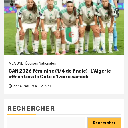
A LA UNE
Équipes Nationales
CAN 2026 féminine (1/4 de finale) : L’Algérie
affrontera la Côte d’Ivoire samedi
22 heures il y a
APS
RECHERCHER
Rechercher