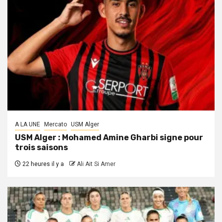
A LA UNE
Mercato
USM Alger
USM Alger : Mohamed Amine Gharbi signe pour
trois saisons
22 heures il y a
Ali Ait Si Amer