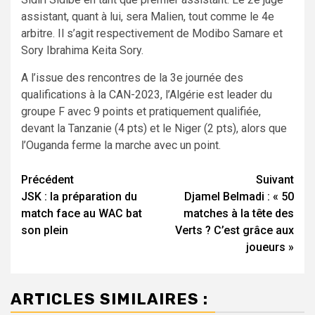
assistant, quant à lui, sera Malien, tout comme le 4e
arbitre. Il s’agit respectivement de Modibo Samare et
Sory Ibrahima Keita Sory.
A l’issue des rencontres de la 3e journée des
qualifications à la CAN-2023, l’Algérie est leader du
groupe F avec 9 points et pratiquement qualifiée,
devant la Tanzanie (4 pts) et le Niger (2 pts), alors que
l’Ouganda ferme la marche avec un point.
Navigation
Précédent
Suivant
JSK : la préparation du
Djamel Belmadi : « 50
d’article
match face au WAC bat
matches à la tête des
son plein
Verts ? C’est grâce aux
joueurs »
ARTICLES SIMILAIRES :