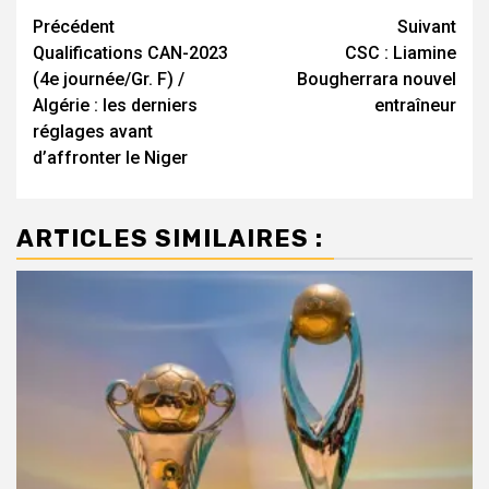
Navigation
Précédent
Suivant
Qualifications CAN-2023
CSC : Liamine
d’article
(4e journée/Gr. F) /
Bougherrara nouvel
Algérie : les derniers
entraîneur
réglages avant
d’affronter le Niger
ARTICLES SIMILAIRES :