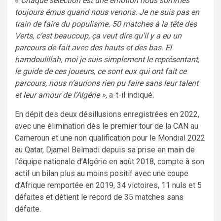
«
Chaque sélection est une émotion nous sommes
toujours émus quand nous venons. Je ne suis pas en
train de faire du populisme. 50 matches à la tête des
Verts, c’est beaucoup, ça veut dire qu’il y a eu un
parcours de fait avec des hauts et des bas. El
hamdoulillah, moi je suis simplement le représentant,
le guide de ces joueurs, ce sont eux qui ont fait ce
parcours, nous n’aurions rien pu faire sans leur talent
et leur amour de l’Algérie »,
a-t-il indiqué.
En dépit des deux désillusions enregistrées en 2022,
avec une élimination dès le premier tour de la CAN au
Cameroun et une non qualification pour le Mondial 2022
au Qatar, Djamel Belmadi depuis sa prise en main de
l’équipe nationale d’Algérie en août 2018, compte à son
actif un bilan plus au moins positif avec une coupe
d’Afrique remportée en 2019, 34 victoires, 11 nuls et 5
défaites et détient le record de 35 matches sans
défaite.