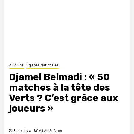
A LA UNE
Équipes Nationales
Djamel Belmadi : « 50
matches à la tête des
Verts ? C’est grâce aux
joueurs »
3 ans il y a
Ali Ait Si Amer