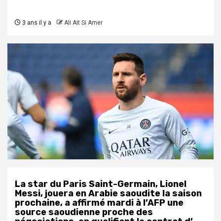
3 ans il y a
Ali Ait Si Amer
La star du Paris Saint-Germain, Lionel
Messi, jouera en Arabie saoudite la saison
prochaine, a affirmé mardi à l’AFP une
source saoudienne proche des