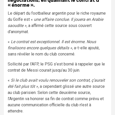
négociations, en qualifiant le contrat d’
« énorme ».
Le départ du footballeur argentin pour le riche royaume
du Golfe est «
une affaire conclue. Il jouera en Arabie
saoudite »,
a affirmé cette source sous couvert
d’anonymat.
«
Le contrat est exceptionnel. Il est énorme. Nous
finalisons encore quelques détails »,
a-t-elle ajouté,
sans révéler le nom du club concerné.
Sollicité par l’AFP, le PSG s’est borné à rappeler que le
contrat de Messi courait jusqu’au 30 juin.
«
Si le club avait voulu renouveler son contrat, ç’aurait
été fait plus tôt »,
a cependant glissé une autre source
au club parisien. Selon cette deuxième source,
l’Argentin va honorer sa fin de contrat comme prévu et
aucune communication officielle du club n’est à
attendre.