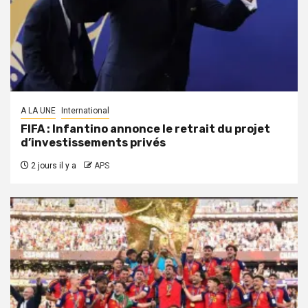
A LA UNE
International
FIFA : Infantino annonce le retrait du projet
d’investissements privés
2 jours il y a
APS