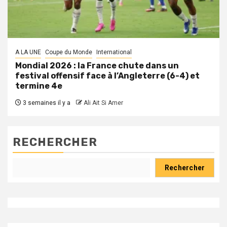
A LA UNE
Coupe du Monde
International
Mondial 2026 : la France chute dans un
festival offensif face à l’Angleterre (6-4) et
termine 4e
3 semaines il y a
Ali Ait Si Amer
RECHERCHER
Rechercher