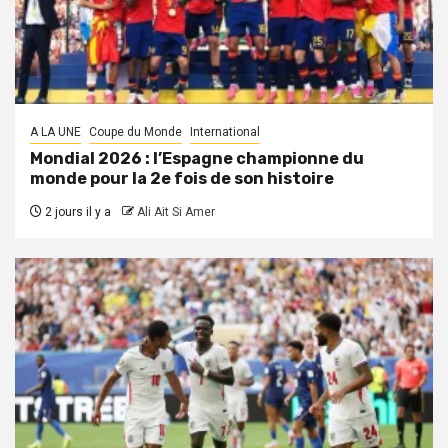
A LA UNE
Coupe du Monde
International
Mondial 2026 : l’Espagne championne du
monde pour la 2e fois de son histoire
2 jours il y a
Ali Ait Si Amer