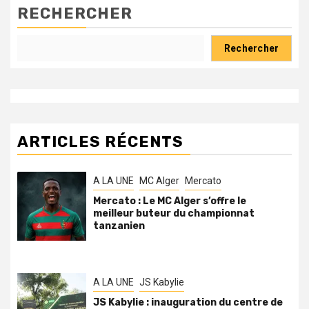
RECHERCHER
Rechercher
ARTICLES RÉCENTS
A LA UNE
MC Alger
Mercato
Mercato : Le MC Alger s’offre le
meilleur buteur du championnat
tanzanien
A LA UNE
JS Kabylie
JS Kabylie : inauguration du centre de