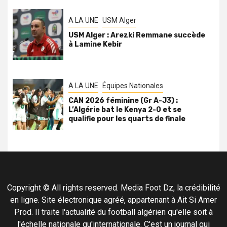
A LA UNE
USM Alger
USM Alger : Arezki Remmane succède
à Lamine Kebir
A LA UNE
Équipes Nationales
CAN 2026 féminine (Gr A-J3) :
L’Algérie bat le Kenya 2-0 et se
qualifie pour les quarts de finale
Copyright © All rights reserved. Media Foot Dz, la crédibilité
en ligne. Site électronique agréé, appartenant à Ait Si Amer
Prod. Il traite l'actualité du football algérien qu'elle soit à
l'échelle nationale qu'internationale. C'est un journal qui