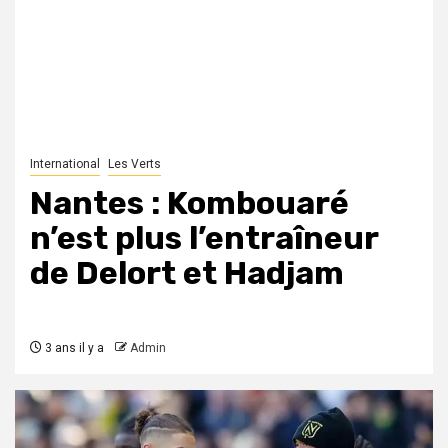
International
Les Verts
Nantes : Kombouaré
n’est plus l’entraîneur
de Delort et Hadjam
3 ans il y a
Admin