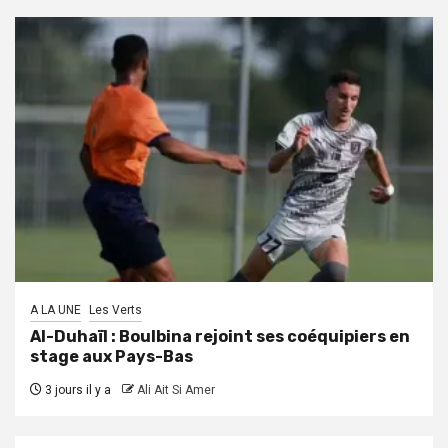
A LA UNE
Les Verts
Al-Duhaïl : Boulbina rejoint ses coéquipiers en
stage aux Pays-Bas
3 jours il y a
Ali Ait Si Amer