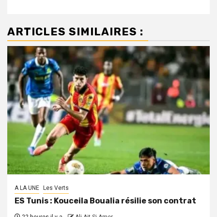
ARTICLES SIMILAIRES :
A LA UNE
Les Verts
ES Tunis : Kouceila Boualia résilie son contrat