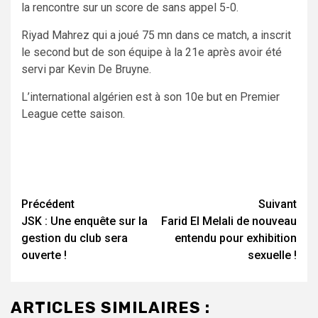
la rencontre sur un score de sans appel 5-0.
Riyad Mahrez qui a joué 75 mn dans ce match, a inscrit
le second but de son équipe à la 21e après avoir été
servi par Kevin De Bruyne.
L’international algérien est à son 10e but en Premier
League cette saison.
Navigation
Précédent
Suivant
JSK : Une enquête sur la
Farid El Melali de nouveau
d’article
gestion du club sera
entendu pour exhibition
ouverte !
sexuelle !
ARTICLES SIMILAIRES :