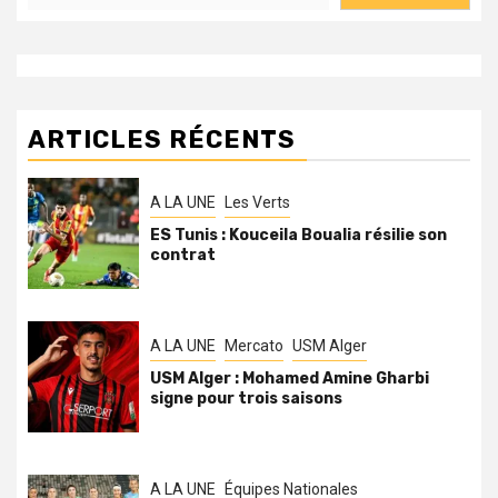
ARTICLES RÉCENTS
A LA UNE
Les Verts
ES Tunis : Kouceila Boualia résilie son
contrat
A LA UNE
Mercato
USM Alger
USM Alger : Mohamed Amine Gharbi
signe pour trois saisons
A LA UNE
Équipes Nationales