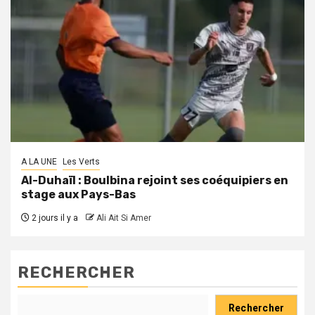
A LA UNE
Les Verts
Al-Duhaïl : Boulbina rejoint ses coéquipiers en
stage aux Pays-Bas
2 jours il y a
Ali Ait Si Amer
RECHERCHER
Rechercher