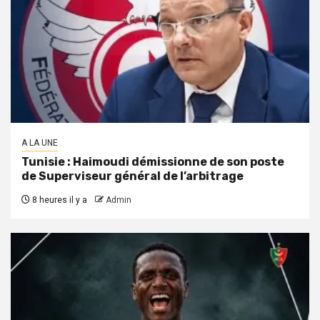
A LA UNE
Tunisie : Haimoudi démissionne de son poste
de Superviseur général de l’arbitrage
8 heures il y a
Admin