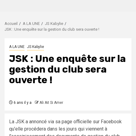
Accueil
A LA UNE
JS Kabylie
JSK : Une enquête sur la gestion du club sera ouverte !
A LA UNE
JS Kabylie
JSK : Une enquête sur la
gestion du club sera
ouverte !
6 ans il y a
Ali Ait Si Amer
La JSK a annoncé via sa page officielle sur Facebook
qu’elle procédera dans les jours qui viennent à