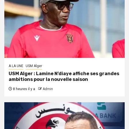
A LA UNE
USM Alger
USM Alger : Lamine N’diaye affiche ses grandes
ambitions pour la nouvelle saison
8 heures il y a
Admin