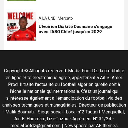
A LA UNE
Mercato
L’Ivoirien Diakité Ousmane s’engage
avec l’ASO Chlef jusqu’en 2029
Copyright © All rights reserved. Media Foot Dz, la crédibilité
en ligne. Site électronique agréé, appartenant à Ait Si Amer
Prod. Il traite l'actualité du football algérien qu'elle soit à
l'échelle nationale qu'internationale. C'est un journal qui
s'intéresse également à l'émancipation du football via des
analyses techniques et managériales. Directeur de publication
: Malik Boumati - Siège social : Local n°2 Taourirt Menguellet,
Ain El Hammam,Tizi-Ouzou - Agrément N° 31/24 -
mediafootdz@gmail.com
|
Newsphere
par AF themes