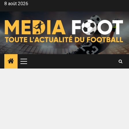
Aller
8 août 2026
au
contenu
Menu
principal