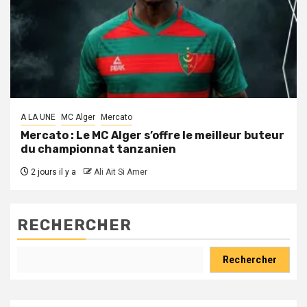
A LA UNE
MC Alger
Mercato
Mercato : Le MC Alger s’offre le meilleur buteur
du championnat tanzanien
2 jours il y a
Ali Ait Si Amer
RECHERCHER
Rechercher