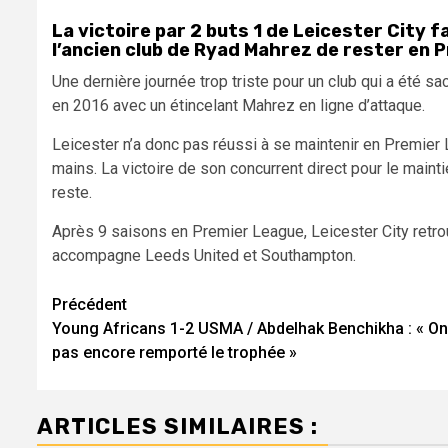
La victoire par 2 buts 1 de Leicester City 
l’ancien club de Ryad Mahrez de rester en 
Une dernière journée trop triste pour un club qui a été s
en 2016 avec un étincelant Mahrez en ligne d’attaque.
Leicester n’a donc pas réussi à se maintenir en Premier L
mains. La victoire de son concurrent direct pour le mainti
reste.
Après 9 saisons en Premier League, Leicester City retro
accompagne Leeds United et Southampton.
Navigation
Précédent
Young Africans 1-2 USMA / Abdelhak Benchikha : « On
d’article
pas encore remporté le trophée »
ARTICLES SIMILAIRES :