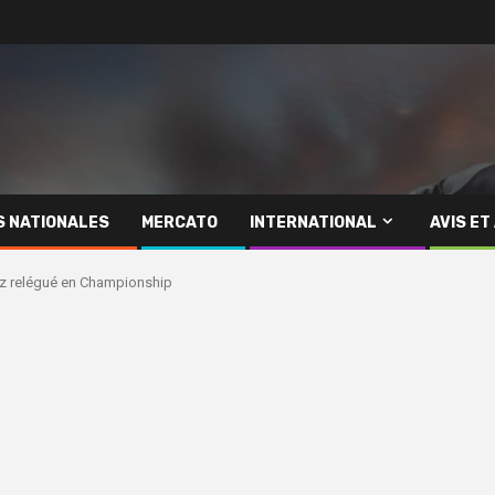
S NATIONALES
MERCATO
INTERNATIONAL
AVIS ET
rez relégué en Championship