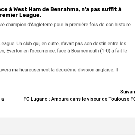
face à West Ham de Benrahma, n’a pas suffit à
Premier League.
acré champion d’Angleterre pour la première fois de son histoire
eague. Un club qui, en outre, n’avait pas son destin entre les
en, Everton en l’occurrence, face à Bournemouth (1-0) a fait le
uvera malheureusement la deuxième division anglaise. Il
Suivan
 a
FC Lugano : Amoura dans le viseur de Toulouse F