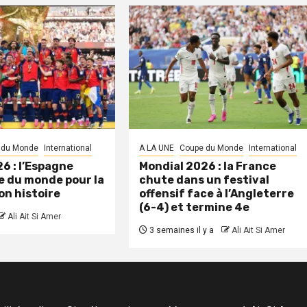
 du Monde
International
A LA UNE
Coupe du Monde
International
6 : l’Espagne
Mondial 2026 : la France
 du monde pour la
chute dans un festival
on histoire
offensif face à l’Angleterre
(6-4) et termine 4e
Ali Ait Si Amer
3 semaines il y a
Ali Ait Si Amer