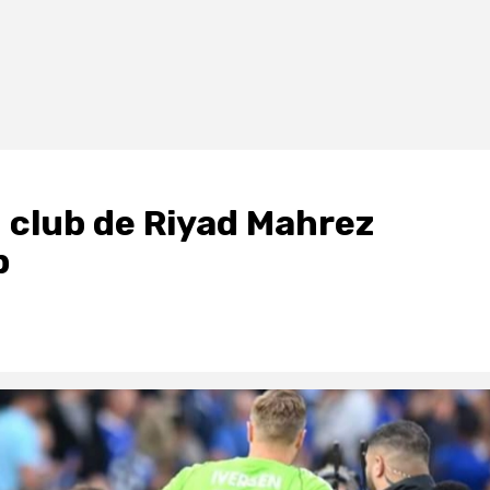
n club de Riyad Mahrez
p