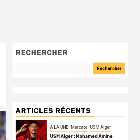
RECHERCHER
Rechercher
ARTICLES RÉCENTS
A LA UNE
Mercato
USM Alger
USM Alger : Mohamed Amine