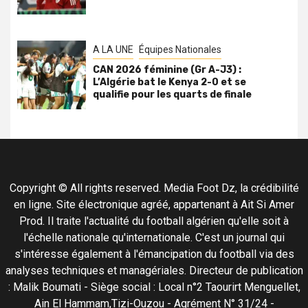
A LA UNE
Équipes Nationales
CAN 2026 féminine (Gr A-J3) :
L’Algérie bat le Kenya 2-0 et se
qualifie pour les quarts de finale
Copyright © All rights reserved. Media Foot Dz, la crédibilité
en ligne. Site électronique agréé, appartenant à Ait Si Amer
Prod. Il traite l'actualité du football algérien qu'elle soit à
l'échelle nationale qu'internationale. C'est un journal qui
s'intéresse également à l'émancipation du football via des
analyses techniques et managériales. Directeur de publication
: Malik Boumati - Siège social : Local n°2 Taourirt Menguellet,
Ain El Hammam,Tizi-Ouzou - Agrément N° 31/24 -