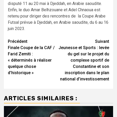
disputé 11 au 20 mai à Djeddah, en Arabie saoudite.
Enfin, le duo Amar Belhzouane et Adel Chnaoua est
retenu pour diriger des rencontres de la Coupe Arabe
Futsal prévue à Djeddah, en Arabie saoudite, du 6 au 16
juin 2023.
Navigation
Précédent
Suivant
Finale Coupe de la CAF /
Jeunesse et Sports : levée
d’article
Farid Zemiti :
du gel sur le projet du
« déterminés à réaliser
complexe sportif de
quelque chose
Constantine et son
d’historique »
inscription dans le plan
national d’investissement
ARTICLES SIMILAIRES :