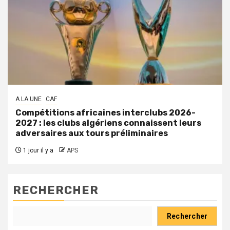
A LA UNE
CAF
Compétitions africaines interclubs 2026-
2027 : les clubs algériens connaissent leurs
adversaires aux tours préliminaires
1 jour il y a
APS
RECHERCHER
Rechercher