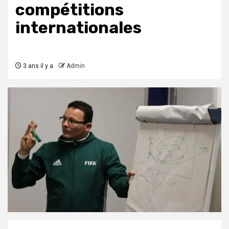
compétitions
internationales
3 ans il y a
Admin