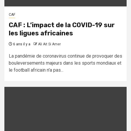
CAF
CAF : L’impact de la COVID-19 sur
les ligues africaines
6 ans il y a
Ali Ait Si Amer
La pandémie de coronavirus continue de provoquer des
bouleversements majeurs dans les sports mondiaux et
le football africain n'a pas...