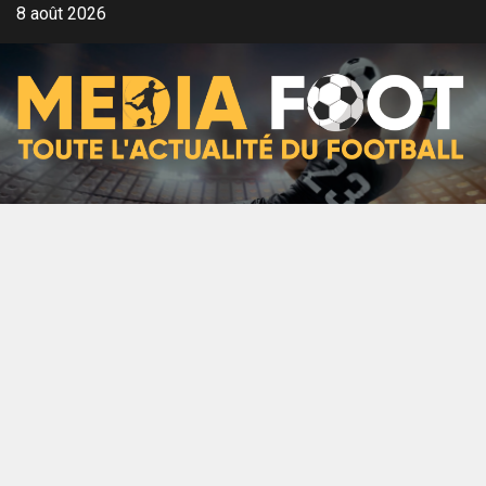
Aller
8 août 2026
au
contenu