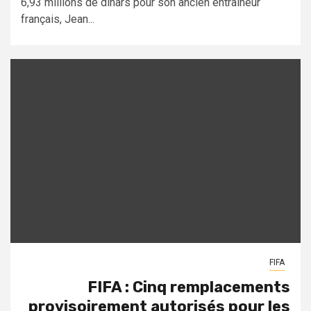
6,93 millions de dinars pour son ancien entraîneur
français, Jean...
FIFA
FIFA : Cinq remplacements
provisoirement autorisés pour les