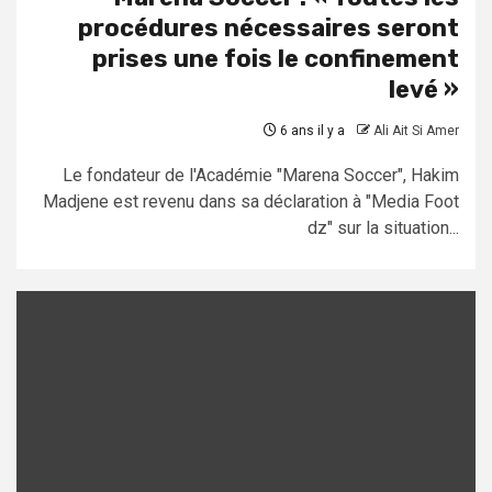
procédures nécessaires seront
prises une fois le confinement
levé »
6 ans il y a
Ali Ait Si Amer
Le fondateur de l'Académie "Marena Soccer", Hakim
Madjene est revenu dans sa déclaration à "Media Foot
dz" sur la situation...