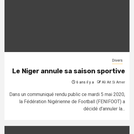
Divers
Le Niger annule sa saison sportive
6 ans il y a
Ali Ait Si Amer
Dans un communiqué rendu public ce mardi 5 mai 2020,
la Fédération Nigérienne de Football (FENIFOOT) a
décidé d’annuler la...