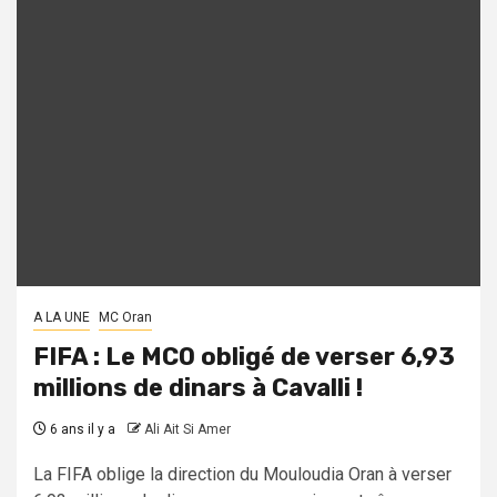
A LA UNE
MC Oran
FIFA : Le MCO obligé de verser 6,93
millions de dinars à Cavalli !
6 ans il y a
Ali Ait Si Amer
La FIFA oblige la direction du Mouloudia Oran à verser