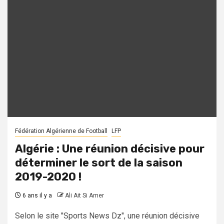
Fédération Algérienne de Football
LFP
Algérie : Une réunion décisive pour
déterminer le sort de la saison
2019-2020 !
6 ans il y a
Ali Ait Si Amer
Selon le site "Sports News Dz", une réunion décisive