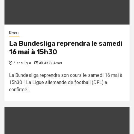
Divers
La Bundesliga reprendra le samedi
16 mai à 15h30
6 ans il y a
Ali Ait Si Amer
La Bundesliga reprendra son cours le samedi 16 mai à
15h30 ! La Ligue allemande de football (DFL) a
confirmé...