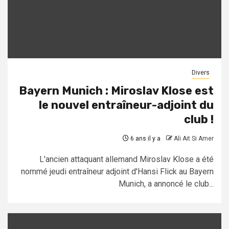
Divers
Bayern Munich : Miroslav Klose est
le nouvel entraîneur-adjoint du
club !
6 ans il y a
Ali Ait Si Amer
L'ancien attaquant allemand Miroslav Klose a été
nommé jeudi entraîneur adjoint d'Hansi Flick au Bayern
Munich, a annoncé le club...