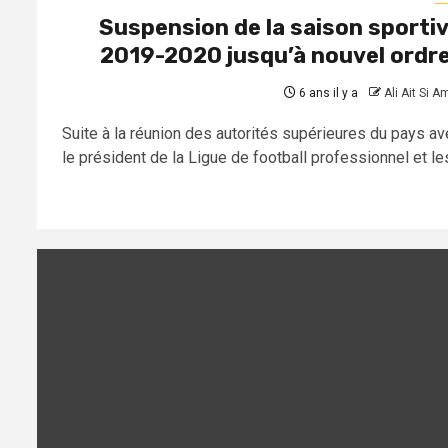
Suspension de la saison sporti
2019-2020 jusqu’à nouvel ordre
6 ans il y a
Ali Ait Si A
Suite à la réunion des autorités supérieures du pays av
le président de la Ligue de football professionnel et les