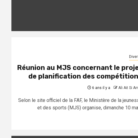
Diver
Réunion au MJS concernant le proj
de planification des compétitio
6 ans il y a
Ali Ait Si A
Selon le site officiel de la FAF, le Ministère de la jeune
et des sports (MJS) organise, dimanche 10 mai.