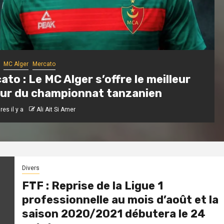
MC Alger
Mercato
ato : Le MC Alger s’offre le meilleur
ur du championnat tanzanien
es il y a
Ali Ait Si Amer
Divers
FTF : Reprise de la Ligue 1
professionnelle au mois d’août et la
saison 2020/2021 débutera le 24