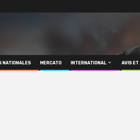
S NATIONALES
MERCATO
INTERNATIONAL
AVIS ET