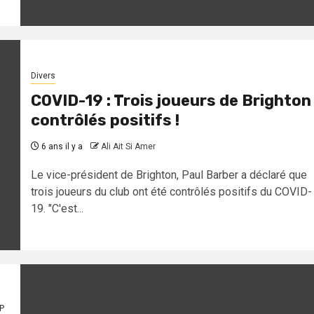
Divers
COVID-19 : Trois joueurs de Brighton
contrôlés positifs !
6 ans il y a
Ali Ait Si Amer
Le vice-président de Brighton, Paul Barber a déclaré que
trois joueurs du club ont été contrôlés positifs du COVID-
19. "C'est...
P