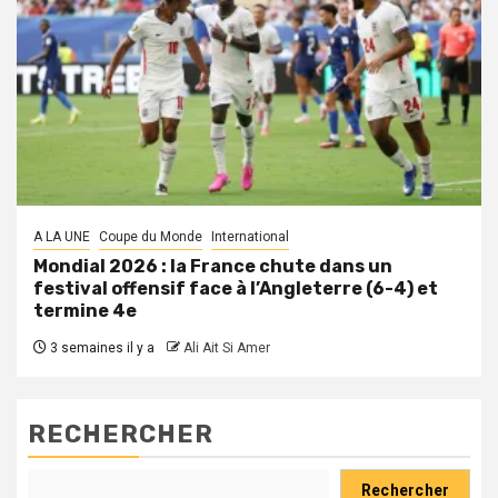
A LA UNE
Coupe du Monde
International
Mondial 2026 : la France chute dans un
festival offensif face à l’Angleterre (6-4) et
termine 4e
3 semaines il y a
Ali Ait Si Amer
RECHERCHER
Rechercher