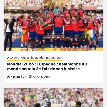
A LA UNE
Coupe du Monde
International
Mondial 2026 : l’Espagne championne du
monde pour la 2e fois de son histoire
5 jours il y a
Ali Ait Si Amer