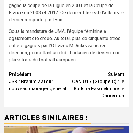
gagné la coupe de la Ligue en 2001 et la Coupe de
France en 2008 et 2012. Ce dernier titre est d’ailleurs le
dernier remporté par Lyon.
Sous la mandature de JMA, l’équipe féminine a
également été créée. Au total, plus de cinquante titres
ont été gagnés par l’OL avec M. Aulas sous sa
direction, permettant au club rhodanien de devenir une
place forte du football européen.
Navigation
Précédent
Suivant
JSK : Brahim Zafour
CAN U17 (Groupe C) : le
d’article
nouveau manager général
Burkina Faso élimine le
Cameroun
ARTICLES SIMILAIRES :