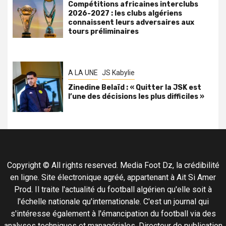
Compétitions africaines interclubs
2026-2027 : les clubs algériens
connaissent leurs adversaires aux
tours préliminaires
A LA UNE
JS Kabylie
Zinedine Belaïd : « Quitter la JSK est
l’une des décisions les plus difficiles »
Copyright © All rights reserved. Media Foot Dz, la crédibilité
en ligne. Site électronique agréé, appartenant à Ait Si Amer
Prod. Il traite l'actualité du football algérien qu'elle soit à
l'échelle nationale qu'internationale. C'est un journal qui
s'intéresse également à l'émancipation du football via des
analyses techniques et managériales. Directeur de publication