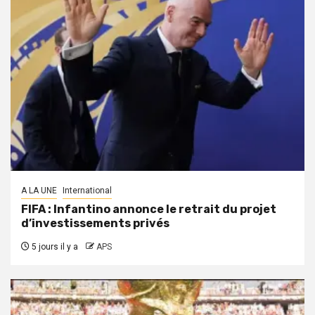
A LA UNE
International
FIFA : Infantino annonce le retrait du projet
d’investissements privés
5 jours il y a
APS